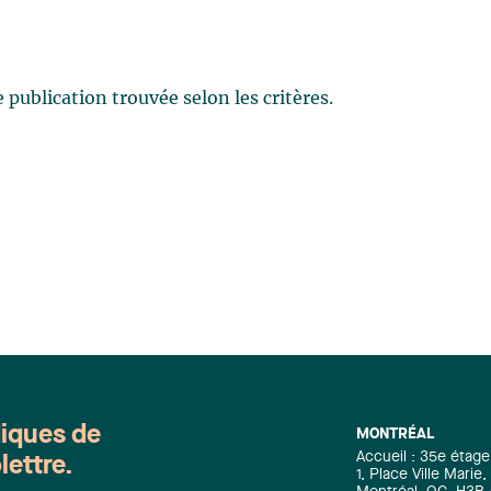
publication trouvée selon les critères.
diques de
MONTRÉAL
Accueil : 35e étage
lettre.
1, Place Ville Mari