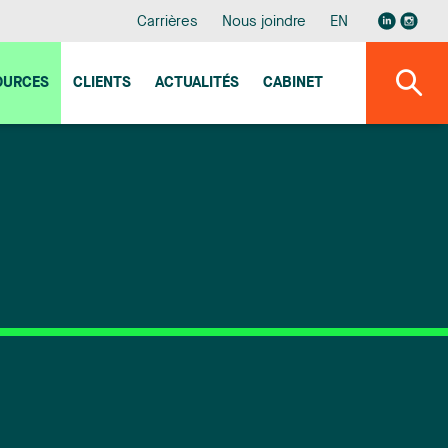
Carrières
Nous joindre
EN
OURCES
CLIENTS
ACTUALITÉS
CABINET