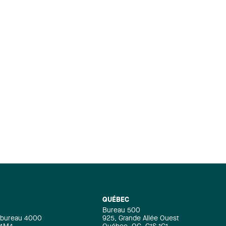
QUÉBEC
Bureau 500
e, bureau 4000
925, Grande Allée Ouest