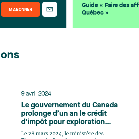
Guide « Faire des aff
M’ABONNER
Québec »
ions
9 avril 2024
Le gouvernement du Canada
prolonge d’un an le crédit
d’impôt pour exploration
minière
Le 28 mars 2024, le ministère des