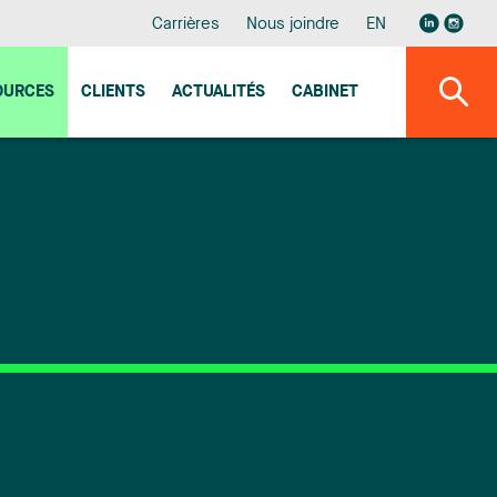
Carrières
Nous joindre
EN
OURCES
CLIENTS
ACTUALITÉS
CABINET