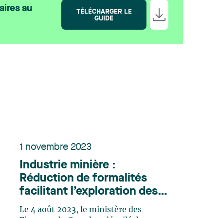
aires au
TÉLÉCHARGER LE
GUIDE
1 novembre 2023
Industrie minière :
Réduction de formalités
facilitant l’exploration des
gisements de lithium
Le 4 août 2023, le ministère des