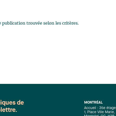
publication trouvée selon les critères.
diques de
MONTRÉAL
Accueil : 35e étage
lettre.
1, Place Ville Mari