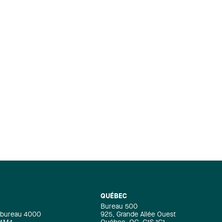
QUÉBEC
Bureau 500
e, bureau 4000
925, Grande Allée Ouest