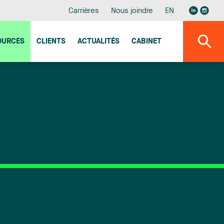
Carrières
Nous joindre
EN
OURCES
CLIENTS
ACTUALITÉS
CABINET