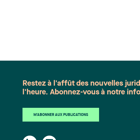
Restez à l'affût des nouvelles juri
l'heure. Abonnez-vous à notre info
M'ABONNER AUX PUBLICATIONS