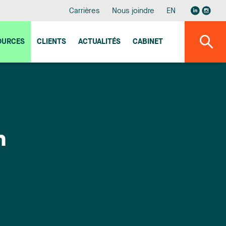
Carrières
Nous joindre
EN
OURCES
CLIENTS
ACTUALITÉS
CABINET
n