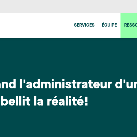
SERVICES
ÉQUIPE
RESS
and l'administrateur d'u
llit la réalité!