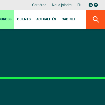
Carrières
Nous joindre
EN
OURCES
CLIENTS
ACTUALITÉS
CABINET