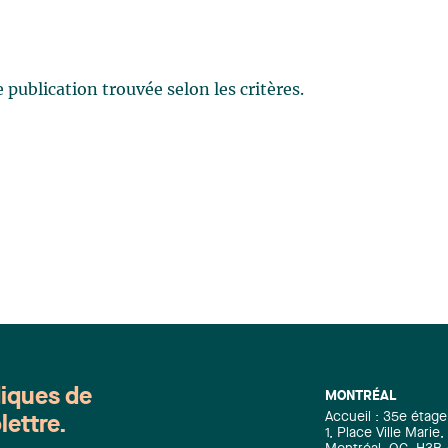
publication trouvée selon les critères.
diques de
MONTRÉAL
Accueil : 35e étage
lettre.
1, Place Ville Mari