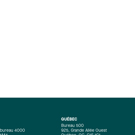
QUÉBEC
Bureau 500
e, bureau 4000
925, Grande Allée Ouest