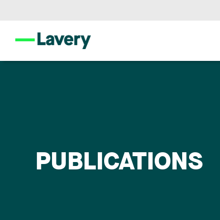
PUBLICATIONS