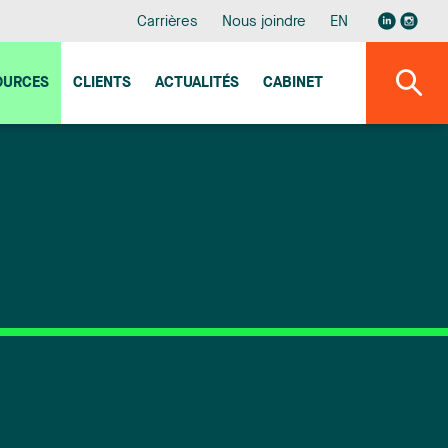
Carrières
Nous joindre
EN
OURCES
CLIENTS
ACTUALITÉS
CABINET