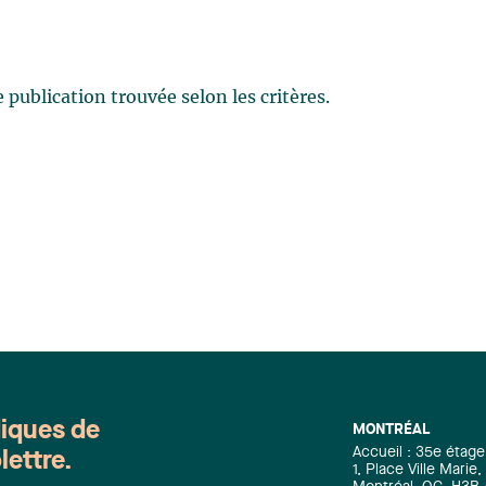
publication trouvée selon les critères.
diques de
MONTRÉAL
Accueil : 35e étage
lettre.
1, Place Ville Mari