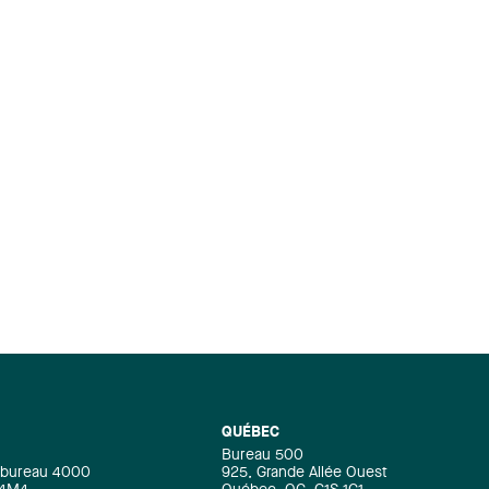
QUÉBEC
Bureau 500
e, bureau 4000
925, Grande Allée Ouest