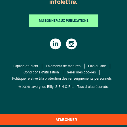
infolettre.
M'ABONNER AUX PUBLICATIONS
Espace étudiant
Paiements de factures
Plan du site
Conditions d'utilisation
Gérer mes cookies
Politique relative à la protection des renseignements personnels
© 2026 Lavery, de Billy, S.E.N.C.R.L. Tous droits réservés.
M’ABONNER