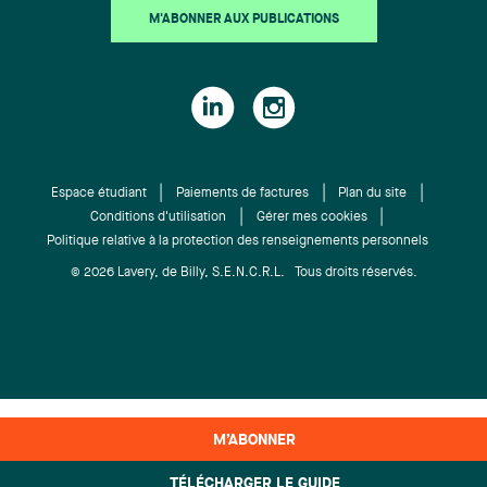
M'ABONNER AUX PUBLICATIONS
Espace étudiant
Paiements de factures
Plan du site
Conditions d'utilisation
Gérer mes cookies
Politique relative à la protection des renseignements personnels
© 2026 Lavery, de Billy, S.E.N.C.R.L. Tous droits réservés.
M’ABONNER
TÉLÉCHARGER LE GUIDE