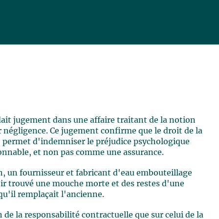
it jugement dans une affaire traitant de la notion
ur négligence. Ce jugement confirme que le droit de la
w, permet d'indemniser le préjudice psychologique
aisonnable, et non pas comme une assurance.
 un fournisseur et fabricant d'eau embouteillage
oir trouvé une mouche morte et des restes d'une
u'il remplaçait l'ancienne.
 de la responsabilité contractuelle que sur celui de la