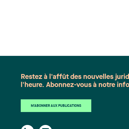
Restez à l'affût des nouvelles juri
l'heure. Abonnez-vous à notre info
M'ABONNER AUX PUBLICATIONS