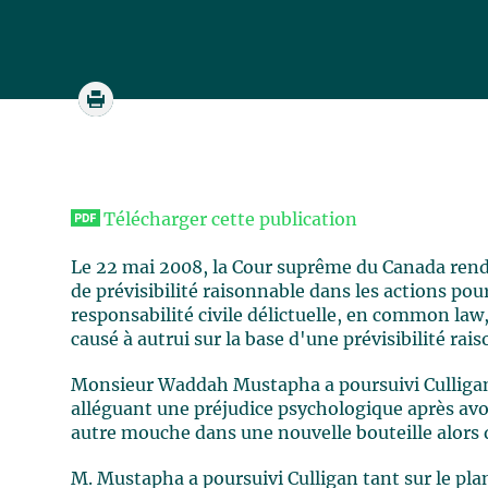
Télécharger cette publication
Le 22 mai 2008, la Cour suprême du Canada renda
de prévisibilité raisonnable dans les actions po
responsabilité civile délictuelle, en common la
causé à autrui sur la base d'une prévisibilité r
Monsieur Waddah Mustapha a poursuivi Culligan,
alléguant une préjudice psychologique après av
autre mouche dans une nouvelle bouteille alors q
M. Mustapha a poursuivi Culligan tant sur le plan