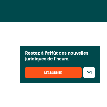
Restez à l’affût des nouvelles
juridiques de l'heure.
M’ABONNER