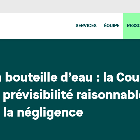
SERVICES
ÉQUIPE
RESS
bouteille d’eau : la Co
 prévisibilité raisonnab
 la négligence