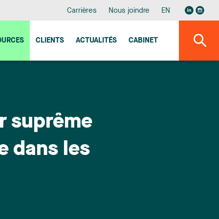
Carrières
Nous joindre
EN
OURCES
CLIENTS
ACTUALITÉS
CABINET
ur suprême
le dans les