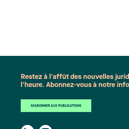
Restez à l'affût des nouvelles juri
l'heure. Abonnez-vous à notre info
M'ABONNER AUX PUBLICATIONS