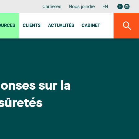
Carrières
Nous joindre
EN
OURCES
CLIENTS
ACTUALITÉS
CABINET
onses sur la
sûretés