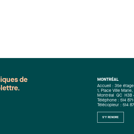
diques de
MONTRÉAL
Accueil : 35e étage
lettre.
1, Place Ville Mari
Montréal
QC
H3B
Téléphone : 514 871
Télécopieur : 514 8
S'Y RENDRE