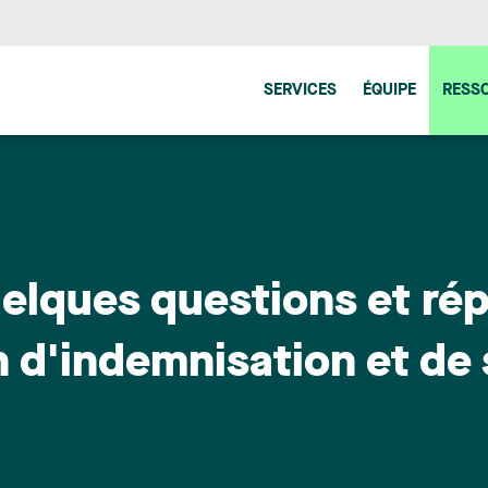
SERVICES
ÉQUIPE
RESS
elques questions et rép
 d'indemnisation et de 