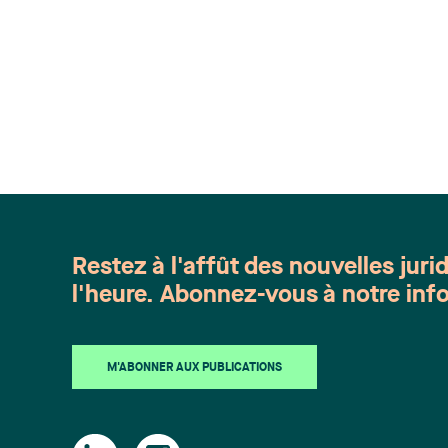
Restez à l'affût des nouvelles juri
l'heure. Abonnez-vous à notre info
M'ABONNER AUX PUBLICATIONS