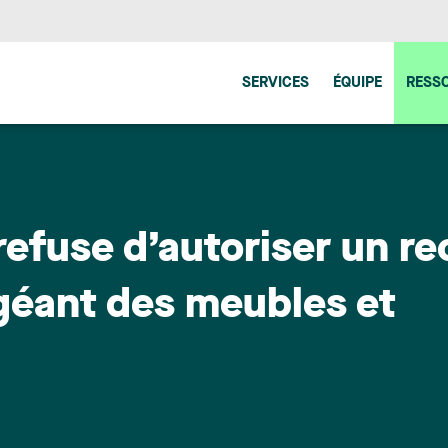
SERVICES
ÉQUIPE
RESS
refuse d’autoriser un r
 géant des meubles et