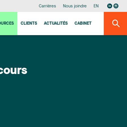
Carrières
Nous joindre
EN
OURCES
CLIENTS
ACTUALITÉS
CABINET
ecours