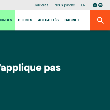
Carrières
Nous joindre
EN
OURCES
CLIENTS
ACTUALITÉS
CABINET
s’applique pas