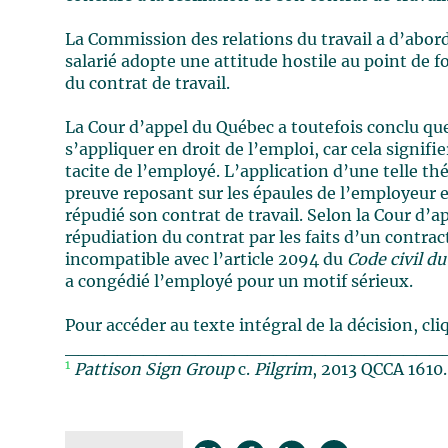
La Commission des relations du travail a d’abor
salarié adopte une attitude hostile au point de f
du contrat de travail.
La Cour d’appel du Québec a toutefois conclu que
s’appliquer en droit de l’emploi, car cela signifi
tacite de l’employé. L’application d’une telle thé
preuve reposant sur les épaules de l’employeur e
répudié son contrat de travail. Selon la Cour d’ap
répudiation du contrat par les faits d’un contrac
incompatible avec l’article 2094 du
Code civil d
a congédié l’employé pour un motif sérieux.
Pour accéder au texte intégral de la décision, cl
_____________________________
1
Pattison Sign Group
c.
Pilgrim
, 2013 QCCA 1610.