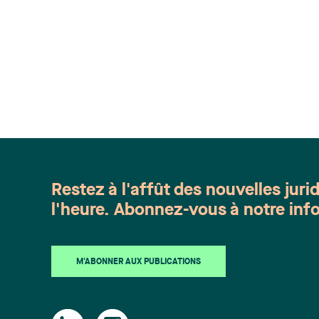
Restez à l'affût des nouvelles juri
l'heure. Abonnez-vous à notre info
M'ABONNER AUX PUBLICATIONS