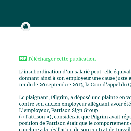
Télécharger cette publication
L’insubordination d’un salarié peut-elle équivalo
donnant ainsi à son employeur une cause juste
rendu le 20 septembre 2013, la Cour d’appel du 
Le plaignant, Pilgrim, a déposé une plainte en ver
contre son ancien employeur alléguant avoir été 
L’employeur, Pattison Sign Group
(« Pattison »), considérait que Pilgrim avait rép
position de Pattison était que le comportement de
conclure à la résiliation de son contrat de travail