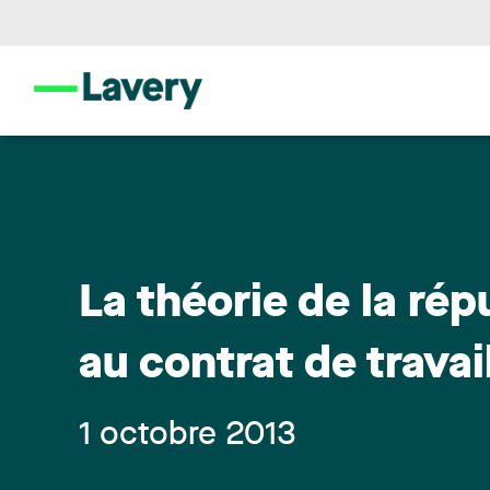
La théorie de la rép
au contrat de travai
1 octobre 2013