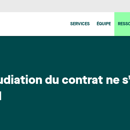
SERVICES
ÉQUIPE
RESS
udiation du contrat ne 
l