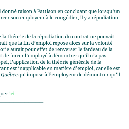
d donné raison à Pattison en concluant que lorsqu’un
orcer son employeur à le congédier, il y a répudiation
 la théorie de la répudiation du contrat ne pouvait
erait que la fin d’emploi repose alors sur la volonté
orie aurait pour effet de renverser le fardeau de la
t de forcer l’employé à démontrer qu’il n’a pas
pel, l’application de la théorie générale de la
tant est inapplicable en matière d’emploi, car elle est
u Québec
qui impose à l’employeur de démontrer qu’il
iquer
ici
.
____________