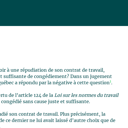
ir à une répudiation de son contrat de travail,
 et suffisante de congédiement? Dans un jugement
1
Québec a répondu par la négative à cette question
.
tu de l’article 124 de la
Loi sur les normes du travail
congédié sans cause juste et suffisante.
udié son contrat de travail. Plus précisément, la
 ce dernier ne lui avait laissé d’autre choix que de
.