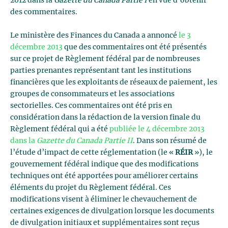
2012 dans la
Gazette du Canada Partie I
en vue d’obtenir
des commentaires.
Le ministère des Finances du Canada a annoncé
le 3
décembre 2013
que des commentaires ont été présentés
sur ce projet de Règlement fédéral par de nombreuses
parties prenantes représentant tant les institutions
financières que les exploitants de réseaux de paiement, les
groupes de consommateurs et les associations
sectorielles. Ces commentaires ont été pris en
considération dans la rédaction de la version finale du
Règlement fédéral qui a été
publiée le 4 décembre 2013
dans la
Gazette du Canada Partie II
. Dans son résumé de
l’étude d’impact de cette réglementation (le «
RÉIR
»), le
gouvernement fédéral indique que des modifications
techniques ont été apportées pour améliorer certains
éléments du projet du Règlement fédéral. Ces
modifications visent à éliminer le chevauchement de
certaines exigences de divulgation lorsque les documents
de divulgation initiaux et supplémentaires sont reçus