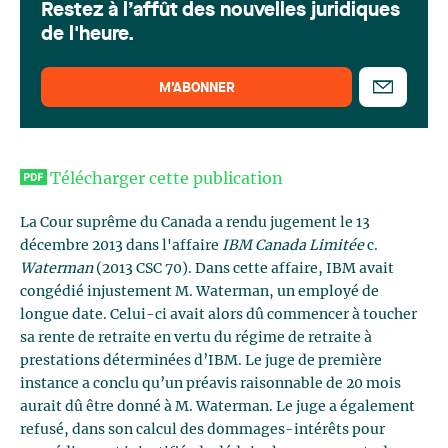
Restez à l’affût des nouvelles juridiques
de l'heure.
M’ABONNER
Télécharger cette publication
La Cour suprême du Canada a rendu jugement le 13
décembre 2013 dans l'affaire
IBM Canada Limitée
c.
Waterman
(2013 CSC 70). Dans cette affaire, IBM avait
congédié injustement M. Waterman, un employé de
longue date. Celui-ci avait alors dû commencer à toucher
sa rente de retraite en vertu du régime de retraite à
prestations déterminées d’IBM. Le juge de première
instance a conclu qu’un préavis raisonnable de 20 mois
aurait dû être donné à M. Waterman. Le juge a également
refusé, dans son calcul des dommages-intérêts pour