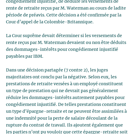
congédiement injustifié, de déduire les versements de
rente de retraite reçus par M. Waterman au cours de ladite
période de préavis. Cette décision a été confirmée par la
Cour d’appel de la Colombie-Britannique.
La Cour suprême devait déterminer si les versements de
rente reçus par M. Waterman devaient ou non être déduits
des dommages-intérêts pour congédiement injustifié
payables par IBM.
Dans une décision partagée (7 contre 2), les juges
majoritaires ont conclu par la négative. Selon eux, les
prestations de retraite versées à un employé constituent
un type de prestation qui ne devrait pas généralement
réduire les dommages-intérêts autrement payables pour
congédiement injustifié. De telles prestations constituent
un type d’épargne-retraite et ne peuvent être assimilées à
une indemnité pour la perte de salaire découlant de la
rupture du contrat de travail. Ils ajoutent également que
les parties n’ont pu vouloir que cette épargne-retraite soit