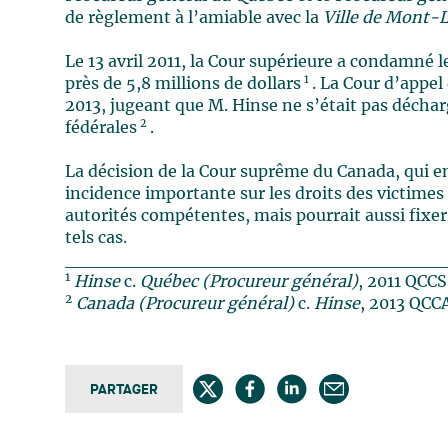
de règlement à l’amiable avec la
Ville de Mont-L
Le 13 avril 2011, la Cour supérieure a condamné 
1
près de 5,8 millions de dollars
. La Cour d’appel
2013, jugeant que M. Hinse ne s’était pas décharg
2
fédérales
.
La décision de la Cour suprême du Canada, qui 
incidence importante sur les droits des victimes d
autorités compétentes, mais pourrait aussi fixer 
tels cas.
_____________________________
1
Hinse
c.
Québec (Procureur général)
, 2011 QCCS
2
Canada (Procureur général)
c.
Hinse
, 2013 QCCA
PARTAGER