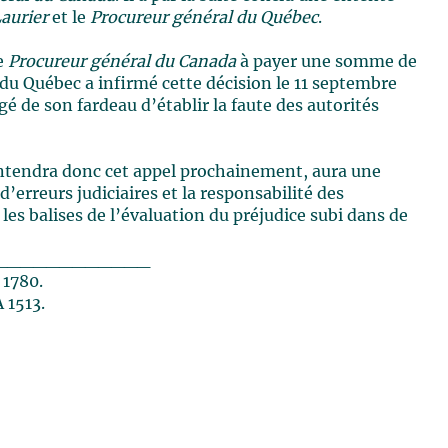
aurier
et le
Procureur général du Québec
.
le
Procureur général du Canada
à payer une somme de
 du Québec a infirmé cette décision le 11 septembre
é de son fardeau d’établir la faute des autorités
entendra donc cet appel prochainement, aura une
’erreurs judiciaires et la responsabilité des
les balises de l’évaluation du préjudice subi dans de
____________
 1780.
 1513.