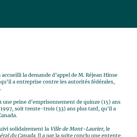
 accueilli la demande d’appel de M. Réjean Hinse
u’il a entreprise contre les autorités fédérales,
a
.
à une peine d’emprisonnement de quinze (15) ans
997, soit trente-trois (33) ans plus tard, qu’il a
Canada.
uivi solidairement la
Ville de Mont-Laurier
, le
éral du Canada
. Il a par la suite conclu une entente