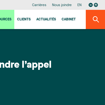
Carrières
Nous joindre
EN
OURCES
CLIENTS
ACTUALITÉS
CABINET
dre l’appel