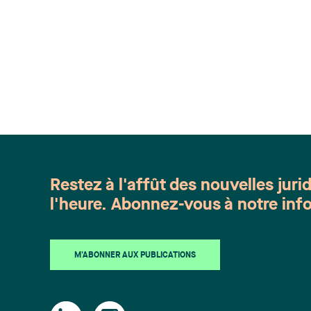
Restez à l'affût des nouvelles juri
l'heure. Abonnez-vous à notre info
M'ABONNER AUX PUBLICATIONS