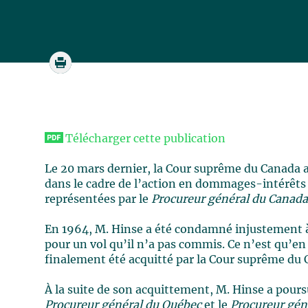
Télécharger cette publication
Le 20 mars dernier, la Cour suprême du Canada a
dans le cadre de l’action en dommages-intérêts q
représentées par le
Procureur général du Canad
En 1964, M. Hinse a été condamné injustement 
pour un vol qu’il n’a pas commis. Ce n’est qu’en 1
finalement été acquitté par la Cour suprême du 
À la suite de son acquittement, M. Hinse a pours
Procureur général du Québec
et le
Procureur gén