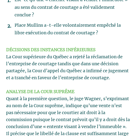
Est-ce qu’une « entente visant à vendre l’immeuble »
au sens du contrat de courtage a été validement
conclue ?
Place Mullins a-t-elle volontairement empêché la
libre exécution du contrat de courtage ?
DÉCISIONS DES INSTANCES INFÉRIEURES
La Cour supérieure du Québec a rejeté la réclamation de
l’entreprise de courtage tandis que dans une décision
partagée, la Cour d’appel du Québec a infirmé ce jugement
et a tranché en faveur de l’entreprise de courtage.
ANALYSE DE LA COUR SUPRÊME
Quant à la première question, le juge Wagner, s’exprimant
au nom de la Cour suprême, indique qu’une vente n’est
pas nécessaire pour que le courtier ait droit à la
commission puisque le contrat prévoit qu’il y a droit dès la
conclusion d’une « entente visant à vendre l’immeuble ».
Il précise que le libellé de la clause est suffisamment large