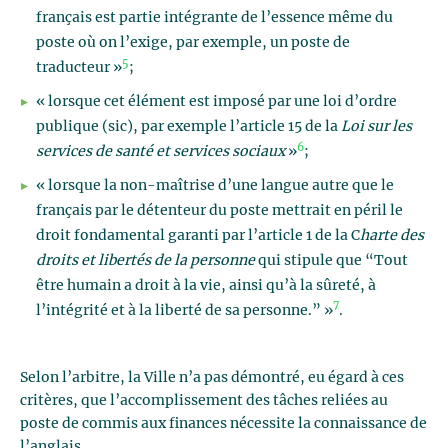
français est partie intégrante de l’essence même du
poste où on l’exige, par exemple, un poste de
5
traducteur »
;
« lorsque cet élément est imposé par une loi d’ordre
publique (sic), par exemple l’article 15 de la
Loi sur les
6
services de santé et services sociaux
»
;
« lorsque la non-maîtrise d’une langue autre que le
français par le détenteur du poste mettrait en péril le
droit fondamental garanti par l’article 1 de la C
harte des
droits et libertés de la personne
qui stipule que “Tout
être humain a droit à la vie, ainsi qu’à la sûreté, à
7
l’intégrité et à la liberté de sa personne.” »
.
Selon l’arbitre, la Ville n’a pas démontré, eu égard à ces
critères, que l’accomplissement des tâches reliées au
poste de commis aux finances nécessite la connaissance de
l’anglais.