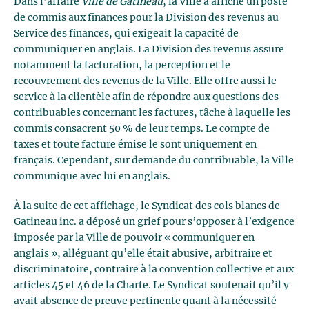
Dans l’affaire
Ville de Gatineau
, la Ville a affiché un poste
de commis aux finances pour la Division des revenus au
Service des finances, qui exigeait la capacité de
communiquer en anglais. La Division des revenus assure
notamment la facturation, la perception et le
recouvrement des revenus de la Ville. Elle offre aussi le
service à la clientèle afin de répondre aux questions des
contribuables concernant les factures, tâche à laquelle les
commis consacrent 50 % de leur temps. Le compte de
taxes et toute facture émise le sont uniquement en
français. Cependant, sur demande du contribuable, la Ville
communique avec lui en anglais.
À la suite de cet affichage, le Syndicat des cols blancs de
Gatineau inc. a déposé un grief pour s’opposer à l’exigence
imposée par la Ville de pouvoir « communiquer en
anglais », alléguant qu’elle était abusive, arbitraire et
discriminatoire, contraire à la convention collective et aux
articles 45 et 46 de la Charte. Le Syndicat soutenait qu’il y
avait absence de preuve pertinente quant à la nécessité