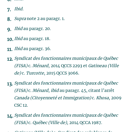
Ibid.
Supra
note 2 au paragr. 1.
Ibid
au paragr. 20.
Ibid
au paragr. 18.
Ibid
au paragr. 36.
Syndicat des fonctionnaires municipaux de Québec
(FISA)
c.
Ménard
, 2014 QCCS 2293 et
Gatineau (Ville
de)
c.
Turcotte
, 2015 QCCS 3066.
Syndicat des fonctionnaires municipaux de Québec
(FISA)
c.
Ménard
,
ibid
au paragr. 45, citant l’arrêt
Canada (Citoyenneté et Immigration)
c.
Khosa
, 2009
CSC 12.
Syndicat des fonctionnaires municipaux de Québec
(FISA)
c.
Québec (Ville de)
, 2014 QCCA 1987.