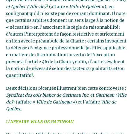
Syndicat des fonctionnaires municipaux de Québec (FISA)
2
et Québec (Ville de)
(affaire «
Ville de Québec
»), en
soulignant qu’il n’existe pas de courant dominant. Il note
que certains arbitres donnent un sens large à la notion de
« nécessité » en l’associant à la règle de raisonnabilité;
d’autres l’interprètent de façon restrictive et strictement
en lien avec le préambule de la Charte ; certains invoquent
la défense d’exigence professionnelle justifiée applicable
en matière de discrimination en vertu de l’exception
prévue à l’article 46 de la Charte; enfin, d’autres évaluent
la notion de nécessité selon des facteurs qualitatifs et/ou
3
quantitatifs
.
Deux décisions récentes illustrent bien cette controverse :
Syndicat des cols blancs de Gatineau inc.
et
Gatineau (Ville
4
de)
(affaire «
Ville de Gatineau
») et l’affaire
Ville de
Québec
.
L’AFFAIRE
VILLE DE GATINEAU