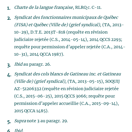
Charte de la langue française
, RLRQ c. C-11.
Syndicat des fonctionnaires municipaux de Québec
(FISA) et Québec (Ville de) (grief syndical)
, (TA, 2013-
10-29), D.T.E. 2013T-818 (requête en révision
judiciaire rejetée (C.S., 2014-05-14), 2014 QCCS 2293;
requête pour permission d’appeler rejetée (C.A., 2014-
10-31), 2014 QCCA 1987).
Ibid
au paragr. 26.
Syndicat des cols blancs de Gatineau inc. et Gatineau
(Ville de) (grief syndical)
, (TA, 2013-05-15), SOQUIJ
AZ-51206332 (requête en révision judiciaire rejetée
(C.S., 2015-06-25), 2015 QCCS 3066; requête pour
permission d’appeler accueillie (C.A., 2015-09-14),
2015 QCCA 1485).
Supra
note 3 au paragr. 29.
Ibid.