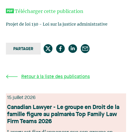
Télécharger cette publication
Projet de loi 130 - Loi sur la justice administrative
PARTAGER
Retour à la liste des publications
15 juillet 2026
Canadian Lawyer - Le groupe en Droit de la
famille figure au palmarès Top Family Law
Firm Teams 2026