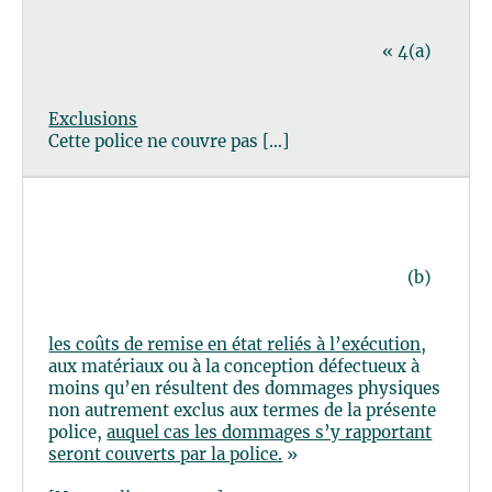
« 4(a)
Exclusions
Cette police ne couvre pas […]
(b)
les coûts de remise en état reliés à l’exécution
,
aux matériaux ou à la conception défectueux à
moins qu’en résultent des dommages physiques
non autrement exclus aux termes de la présente
police,
auquel cas les dommages s’y rapportant
seront couverts par la police.
»