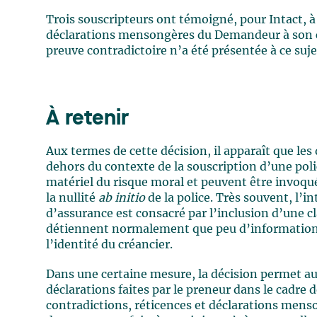
Trois souscripteurs ont témoigné, pour Intact, à l
déclarations mensongères du Demandeur à son c
preuve contradictoire n’a été présentée à ce suje
À retenir
Aux termes de cette décision, il apparaît que le
dehors du contexte de la souscription d’une po
matériel du risque moral et peuvent être invoqu
la nullité
ab initio
de la police. Très souvent, l’i
d’assurance est consacré par l’inclusion d’une c
détiennent normalement que peu d’information re
l’identité du créancier.
Dans une certaine mesure, la décision permet a
déclarations faites par le preneur dans le cadre d
contradictions, réticences et déclarations menso