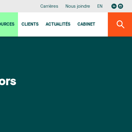
Carrières
Nous joindre
EN
OURCES
CLIENTS
ACTUALITÉS
CABINET
ors