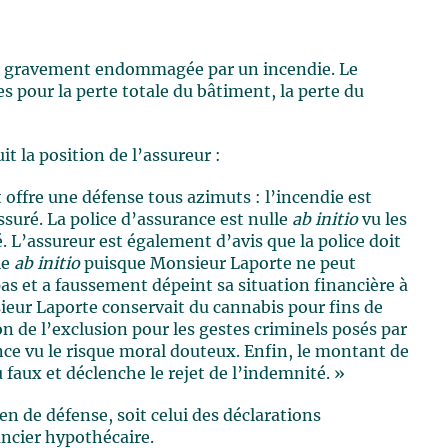
est gravement endommagée par un incendie. Le
pour la perte totale du bâtiment, la perte du
t la position de l’assureur :
 offre une défense tous azimuts : l’incendie est
ssuré. La police d’assurance est nulle
ab initio
vu les
. L’assureur est également d’avis que la police doit
le
ab initio
puisque Monsieur Laporte ne peut
 pas et a faussement dépeint sa situation financière à
ieur Laporte conservait du cannabis pour fins de
ion de l’exclusion pour les gestes criminels posés par
ance vu le risque moral douteux. Enfin, le montant de
 faux et déclenche le rejet de l’indemnité. »
en de défense, soit celui des déclarations
ncier hypothécaire.