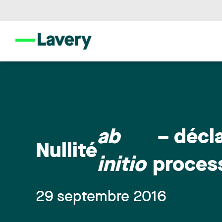
ab
– décl
Nullité
initio
proces
29 septembre 2016