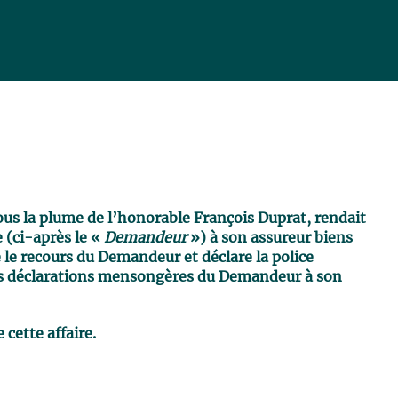
ous la plume de l’honorable François Duprat, rendait
 (ci-après le «
Demandeur
») à son assureur biens
e le recours du Demandeur et déclare la police
s déclarations mensongères du Demandeur à son
 cette affaire.