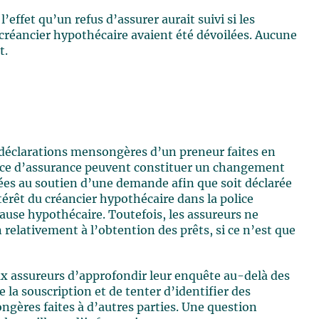
’effet qu’un refus d’assurer aurait suivi si les
réancier hypothécaire avaient été dévoilées. Aucune
t.
s déclarations mensongères d’un preneur faites en
lice d’assurance peuvent constituer un changement
ées au soutien d’une demande afin que soit déclarée
ntérêt du créancier hypothécaire dans la police
lause hypothécaire. Toutefois, les assureurs ne
lativement à l’obtention des prêts, si ce n’est que
ux assureurs d’approfondir leur enquête au-delà des
e la souscription et de tenter d’identifier des
ngères faites à d’autres parties. Une question