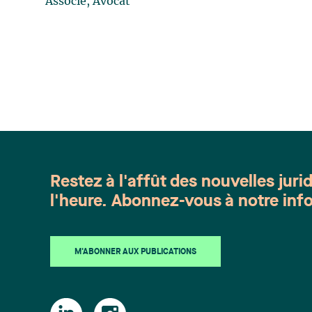
Associé, Avocat
Restez à l'affût des nouvelles juri
l'heure. Abonnez-vous à notre info
M'ABONNER AUX PUBLICATIONS