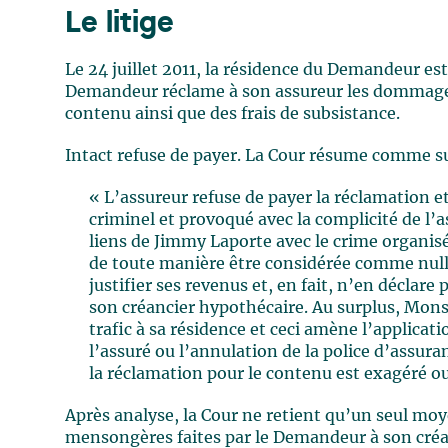
Le litige
Le 24 juillet 2011, la résidence du Demandeur 
Demandeur réclame à son assureur les dommages 
contenu ainsi que des frais de subsistance.
Intact refuse de payer. La Cour résume comme sui
« L’assureur refuse de payer la réclamation et
criminel et provoqué avec la complicité de l’a
liens de Jimmy Laporte avec le crime organisé
de toute manière être considérée comme nul
justifier ses revenus et, en fait, n’en déclare
son créancier hypothécaire. Au surplus, Mons
trafic à sa résidence et ceci amène l’applicat
l’assuré ou l’annulation de la police d’assur
la réclamation pour le contenu est exagéré ou
Après analyse, la Cour ne retient qu’un seul moy
mensongères faites par le Demandeur à son créa