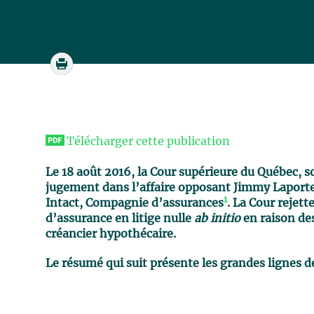
Télécharger cette publication
Le 18 août 2016, la Cour supérieure du Québec, s
jugement dans l’affaire opposant Jimmy Laporte
1
Intact, Compagnie d’assurances
. La Cour rejett
d’assurance en litige nulle
ab initio
en raison de
créancier hypothécaire.
Le résumé qui suit présente les grandes lignes de