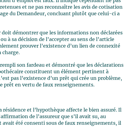
ion d’emploi est faux. Il indique cependant ne pas
retenues et ne pas reconnaître les avis de cotisation
nage du Demandeur, concluant plutôt que celui-ci a
ur doit démontrer que les informations non déclarées
u à sa décision de l’accepter au sens de l’article
galement prouver l’existence d’un lien de connexité
n charge.
a rempli son fardeau et démontré que les déclarations
thécaire constituent un élément pertinent à
n’est pas l’existence d’un prêt qui crée un problème,
le prêt en vertu de faux renseignements.
la résidence et l’hypothèque affecte le bien assuré. Il
affirmation de l’assureur que s’il avait su, au
t avait été consenti sous de faux renseignements, il