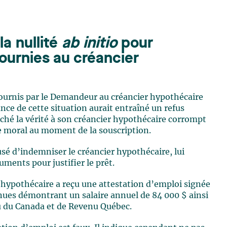
a nullité
ab initio
pour
ournies au créancier
ournis par le Demandeur au créancier hypothécaire
ance de cette situation aurait entraîné un refus
aché la vérité à son créancier hypothécaire corrompt
e moral au moment de la souscription.
usé d’indemniser le créancier hypothécaire, lui
ments pour justifier le prêt.
er hypothécaire a reçu une attestation d’emploi signée
nues démontrant un salaire annuel de 84 000 $ ainsi
u du Canada et de Revenu Québec.