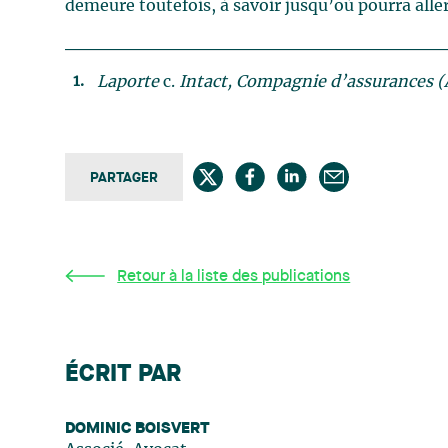
demeure toutefois, à savoir jusqu’où pourra aller
Laporte
c.
Intact, Compagnie d’assurances (
PARTAGER
Retour à la liste des publications
ÉCRIT PAR
DOMINIC BOISVERT