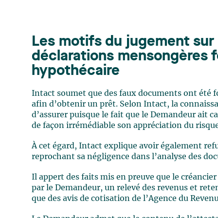
Les motifs du jugement sur l
déclarations mensongères f
hypothécaire
Intact soumet que des faux documents ont été f
afin d’obtenir un prêt. Selon Intact, la connaiss
d’assurer puisque le fait que le Demandeur ait c
de façon irrémédiable son appréciation du risqu
À cet égard, Intact explique avoir également ref
reprochant sa négligence dans l’analyse des docu
Il appert des faits mis en preuve que le créanci
par le Demandeur, un relevé des revenus et rete
que des avis de cotisation de l’Agence du Reven