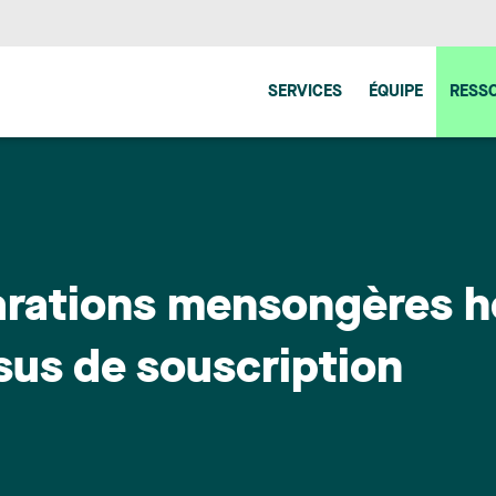
SERVICES
ÉQUIPE
RESS
arations mensongères h
sus de souscription