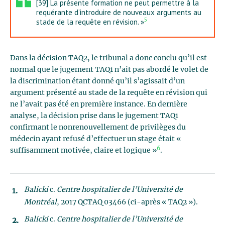
[39] La présente formation ne peut permettre à la
requérante d’introduire de nouveaux arguments au
5
stade de la requête en révision. »
Dans la décision TAQ2, le tribunal a donc conclu qu’il est
normal que le jugement TAQ1 n’ait pas abordé le volet de
la discrimination étant donné qu’il s’agissait d’un
argument présenté au stade de la requête en révision qui
ne l’avait pas été en première instance. En dernière
analyse, la décision prise dans le jugement TAQ1
confirmant le nonrenouvellement de privilèges du
médecin ayant refusé d’effectuer un stage était «
6
suffisamment motivée, claire et logique »
.
Balicki
c.
Centre hospitalier de l’Université de
Montréal
, 2017 QCTAQ 03466 (ci-après « TAQ2 »).
Balicki
c.
Centre hospitalier de l’Université de