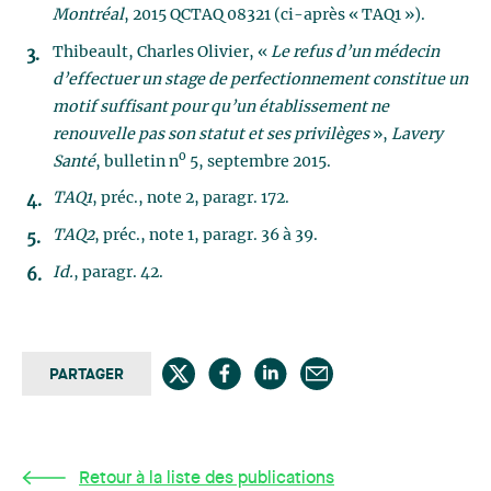
Montréal
, 2015 QCTAQ 08321 (ci-après « TAQ1 »).
Thibeault, Charles Olivier, «
Le refus d’un médecin
d’effectuer un stage de perfectionnement constitue un
motif suffisant pour qu’un établissement ne
renouvelle pas son statut et ses privilèges
»,
Lavery
o
Santé
, bulletin n
5, septembre 2015.
TAQ1
, préc., note 2, paragr. 172.
TAQ2
, préc., note 1, paragr. 36 à 39.
Id.
, paragr. 42.
PARTAGER
Retour à la liste des publications