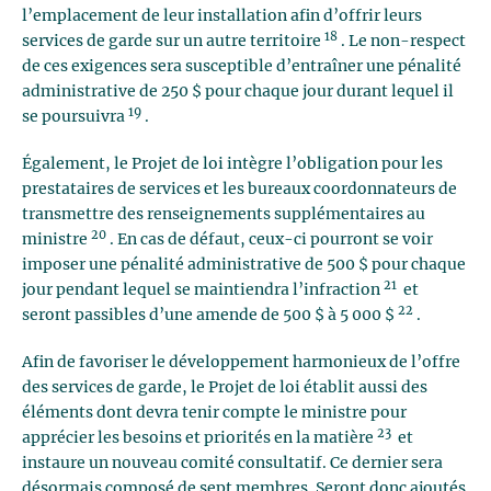
l’emplacement de leur installation afin d’offrir leurs
18
services de garde sur un autre territoire
. Le non-respect
de ces exigences sera susceptible d’entraîner une pénalité
administrative de 250 $ pour chaque jour durant lequel il
19
se poursuivra
.
Également, le Projet de loi intègre l’obligation pour les
prestataires de services et les bureaux coordonnateurs de
transmettre des renseignements supplémentaires au
20
ministre
. En cas de défaut, ceux-ci pourront se voir
imposer une pénalité administrative de 500 $ pour chaque
21
jour pendant lequel se maintiendra l’infraction
et
22
seront passibles d’une amende de 500 $ à 5 000 $
.
Afin de favoriser le développement harmonieux de l’offre
des services de garde, le Projet de loi établit aussi des
éléments dont devra tenir compte le ministre pour
23
apprécier les besoins et priorités en la matière
et
instaure un nouveau comité consultatif. Ce dernier sera
désormais composé de sept membres. Seront donc ajoutés