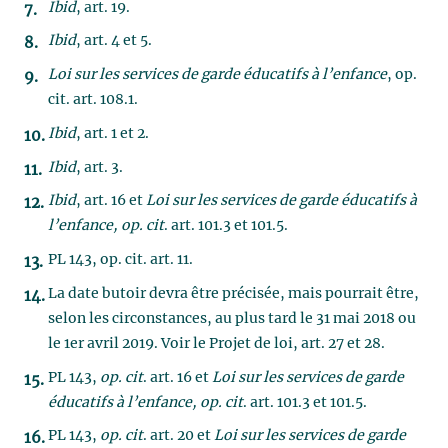
Ibid
, art. 19.
Ibid
, art. 4 et 5.
Loi sur les services de garde éducatifs à l’enfance
, op.
cit. art. 108.1.
Ibid
, art. 1 et 2.
Ibid
, art. 3.
Ibid
, art. 16 et
Loi sur les services de garde éducatifs à
l’enfance, op. cit
. art. 101.3 et 101.5.
PL 143, op. cit. art. 11.
La date butoir devra être précisée, mais pourrait être,
selon les circonstances, au plus tard le 31 mai 2018 ou
le 1er avril 2019. Voir le Projet de loi, art. 27 et 28.
PL 143,
op. cit
. art. 16 et
Loi sur les services de garde
éducatifs à l’enfance, op. cit
. art. 101.3 et 101.5.
PL 143,
op. cit
. art. 20 et
Loi sur les services de garde