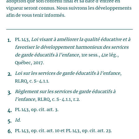
adoption que son contenu final et sa date d’entrée en
vigueur seront connus. Nous suivrons les développements
afin de vous tenir informés.
PL 143,
Loi visant à améliorer la qualité éducative et à
favoriser le développement harmonieux des services
de garde éducatifs à l’enfance
, 1re sess., 41e lég.,
Québec, 2017.
Loi sur les services de garde éducatifs à l’enfance
,
RLRQ, c. S-4.1.1.
Règlement sur les services de garde éducatifs à
l’enfance
, RLRQ, c. S-4.1.1, r.2.
PL 143, op. cit. art. 3.
Id.
PL 143, op. cit. art. 10 et PL 143, op. cit. art. 23.