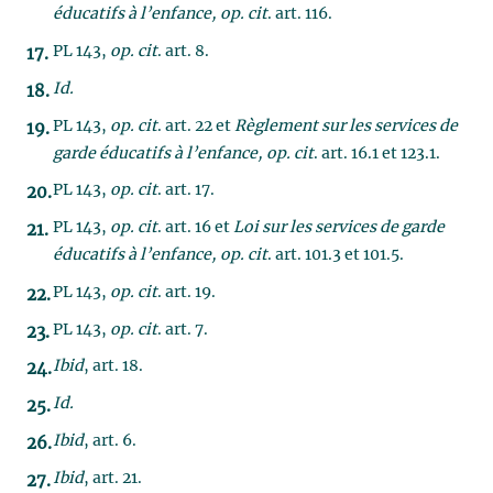
éducatifs à l’enfance, op. cit
. art. 116.
PL 143,
op. cit
. art. 8.
Id.
PL 143,
op. cit
. art. 22 et
Règlement sur les services de
garde éducatifs à l’enfance, op. cit
. art. 16.1 et 123.1.
PL 143,
op. cit
. art. 17.
PL 143,
op. cit
. art. 16 et
Loi sur les services de garde
éducatifs à l’enfance, op. cit
. art. 101.3 et 101.5.
PL 143,
op. cit
. art. 19.
PL 143,
op. cit
. art. 7.
Ibid
, art. 18.
Id.
Ibid
, art. 6.
Ibid
, art. 21.