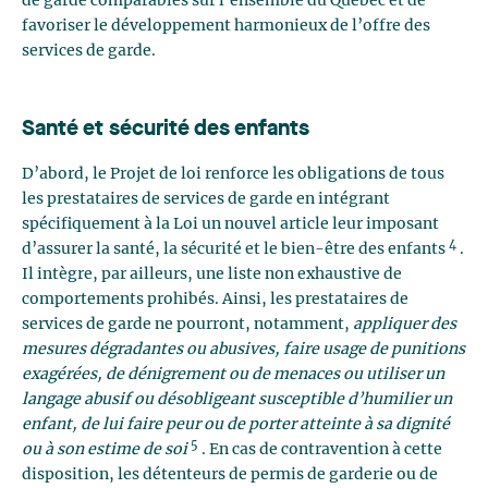
de garde comparables sur l’ensemble du Québec et de
favoriser le développement harmonieux de l’offre des
services de garde.
Santé et sécurité des enfants
D’abord, le Projet de loi renforce les obligations de tous
les prestataires de services de garde en intégrant
spécifiquement à la Loi un nouvel article leur imposant
4
d’assurer la santé, la sécurité et le bien-être des enfants
.
Il intègre, par ailleurs, une liste non exhaustive de
comportements prohibés. Ainsi, les prestataires de
services de garde ne pourront, notamment,
appliquer des
mesures dégradantes ou abusives, faire usage de punitions
exagérées, de dénigrement ou de menaces ou utiliser un
langage abusif ou désobligeant susceptible d’humilier un
enfant, de lui faire peur ou de porter atteinte à sa dignité
5
ou à son estime de soi
. En cas de contravention à cette
disposition, les détenteurs de permis de garderie ou de