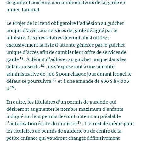
de garde et aux bureaux coordonnateurs de la garde en
milieu familial.
Le Projet de loi rend obligatoire l’adhésion au guichet
unique d’accès aux services de garde désigné par le
ministre. Les prestataires devront ainsi utiliser
exclusivement la liste d’attente générée par le guichet
unique d’accès afin de combler leur offre de services de
13
garde
. À défaut d’adhérer au guichet unique dans les
14
délais prescrits
, ils s’exposeront à une pénalité
administrative de 500 $ pour chaque jour durant lequel le
15
défaut se poursuivra
et à une amende de 500 $ à 5 000
16
$
.
En outre, les titulaires d’un permis de garderie qui
désireront augmenter le nombre maximum d’enfants
indiqué sur leur permis devront obtenir au préalable
17
l’autorisation écrite du ministre
. Il en est de même pour
les titulaires de permis de garderie ou de centre de la
petite enfance qui voudront changer définitivement