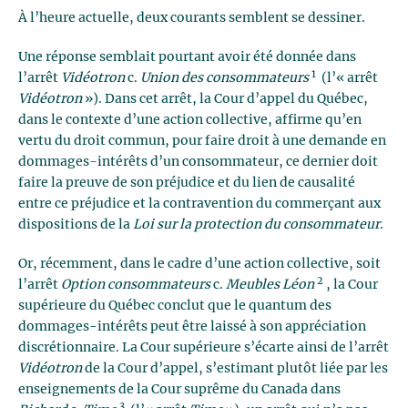
À l’heure actuelle, deux courants semblent se dessiner.
Une réponse semblait pourtant avoir été donnée dans
1
l’arrêt
Vidéotron
c.
Union des consommateurs
(l’« arrêt
Vidéotron
»). Dans cet arrêt, la Cour d’appel du Québec,
dans le contexte d’une action collective, affirme qu’en
vertu du droit commun, pour faire droit à une demande en
dommages-intérêts d’un consommateur, ce dernier doit
faire la preuve de son préjudice et du lien de causalité
entre ce préjudice et la contravention du commerçant aux
dispositions de la
Loi sur la protection du consommateur
.
Or, récemment, dans le cadre d’une action collective, soit
2
l’arrêt
Option consommateurs
c.
Meubles Léon
, la Cour
supérieure du Québec conclut que le quantum des
dommages-intérêts peut être laissé à son appréciation
discrétionnaire. La Cour supérieure s’écarte ainsi de l’arrêt
Vidéotron
de la Cour d’appel, s’estimant plutôt liée par les
enseignements de la Cour suprême du Canada dans
3