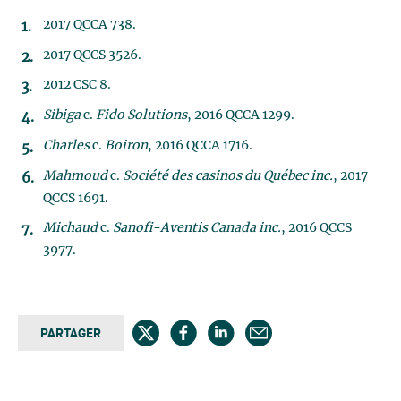
2017 QCCA 738.
2017 QCCS 3526.
2012 CSC 8.
Sibiga
c.
Fido Solutions
, 2016 QCCA 1299.
Charles
c.
Boiron
, 2016 QCCA 1716.
Mahmoud
c.
Société des casinos du Québec inc.
, 2017
QCCS 1691.
Michaud
c.
Sanofi-Aventis Canada inc.
, 2016 QCCS
3977.
PARTAGER