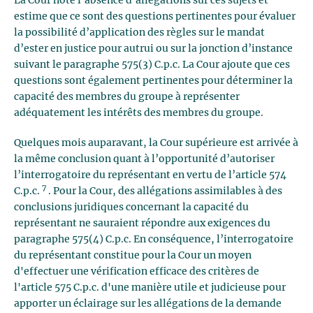
La Cour note l’absence d’allégations sur ces sujets et
estime que ce sont des questions pertinentes pour évaluer
la possibilité d’application des règles sur le mandat
d’ester en justice pour autrui ou sur la jonction d’instance
suivant le paragraphe 575(3) C.p.c. La Cour ajoute que ces
questions sont également pertinentes pour déterminer la
capacité des membres du groupe à représenter
adéquatement les intérêts des membres du groupe.
Quelques mois auparavant, la Cour supérieure est arrivée à
la même conclusion quant à l’opportunité d’autoriser
l’interrogatoire du représentant en vertu de l’article 574
7
C.p.c.
. Pour la Cour, des allégations assimilables à des
conclusions juridiques concernant la capacité du
représentant ne sauraient répondre aux exigences du
paragraphe 575(4) C.p.c. En conséquence, l’interrogatoire
du représentant constitue pour la Cour un moyen
d'effectuer une vérification efficace des critères de
l'article 575 C.p.c. d'une manière utile et judicieuse pour
apporter un éclairage sur les allégations de la demande