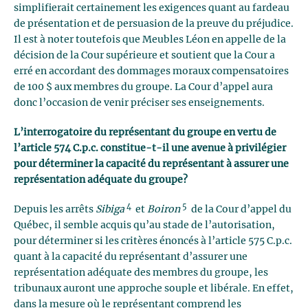
simplifierait certainement les exigences quant au fardeau
de présentation et de persuasion de la preuve du préjudice.
Il est à noter toutefois que Meubles Léon en appelle de la
décision de la Cour supérieure et soutient que la Cour a
erré en accordant des dommages moraux compensatoires
de 100 $ aux membres du groupe. La Cour d’appel aura
donc l’occasion de venir préciser ses enseignements.
L’interrogatoire du représentant du groupe en vertu de
l’article 574 C.p.c. constitue-t-il une avenue à privilégier
pour déterminer la capacité du représentant à assurer une
représentation adéquate du groupe?
4
5
Depuis les arrêts
Sibiga
et
Boiron
de la Cour d’appel du
Québec, il semble acquis qu’au stade de l’autorisation,
pour déterminer si les critères énoncés à l’article 575 C.p.c.
quant à la capacité du représentant d’assurer une
représentation adéquate des membres du groupe, les
tribunaux auront une approche souple et libérale. En effet,
dans la mesure où le représentant comprend les