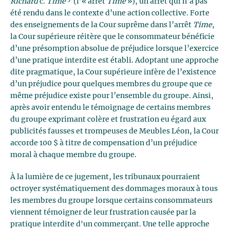
Richard
c.
Time
(l’« arrêt
Time
»), un arrêt qui n’a pas
été rendu dans le contexte d’une action collective. Forte
des enseignements de la Cour suprême dans l’arrêt
Time
,
la Cour supérieure réitère que le consommateur bénéficie
d’une présomption absolue de préjudice lorsque l’exercice
d’une pratique interdite est établi. Adoptant une approche
dite pragmatique, la Cour supérieure infère de l’existence
d’un préjudice pour quelques membres du groupe que ce
même préjudice existe pour l’ensemble du groupe. Ainsi,
après avoir entendu le témoignage de certains membres
du groupe exprimant colère et frustration eu égard aux
publicités fausses et trompeuses de Meubles Léon, la Cour
accorde 100 $ à titre de compensation d’un préjudice
moral à chaque membre du groupe.
À la lumière de ce jugement, les tribunaux pourraient
octroyer systématiquement des dommages moraux à tous
les membres du groupe lorsque certains consommateurs
viennent témoigner de leur frustration causée par la
pratique interdite d'un commerçant. Une telle approche