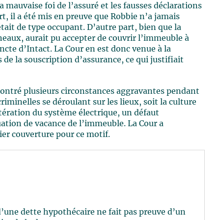
la mauvaise foi de l’assuré et les fausses déclarations
t, il a été mis en preuve que Robbie n’a jamais
était de type occupant. D’autre part, bien que la
neaux, aurait pu accepter de couvrir l’immeuble à
incte d’Intact. La Cour en est donc venue à la
 de la souscription d’assurance, ce qui justifiait
montré plusieurs circonstances aggravantes pendant
criminelles se déroulant sur les lieux, soit la culture
ltération du système électrique, un défaut
tuation de vacance de l’immeuble. La Cour a
ier couverture pour ce motif.
 d’une dette hypothécaire ne fait pas preuve d’un