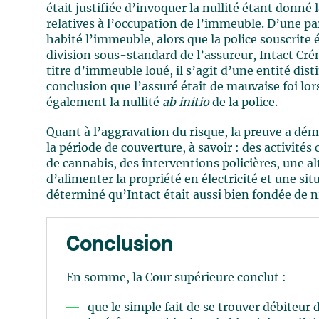
était justifiée d’invoquer la nullité étant donné 
relatives à l’occupation de l’immeuble. D’une par
habité l’immeuble, alors que la police souscrite 
division sous-standard de l’assureur, Intact Cré
titre d’immeuble loué, il s’agit d’une entité dist
conclusion que l’assuré était de mauvaise foi lors
également la nullité
ab initio
de la police.
Quant à l’aggravation du risque, la preuve a dé
la période de couverture, à savoir : des activités 
de cannabis, des interventions policières, une a
d’alimenter la propriété en électricité et une si
déterminé qu’Intact était aussi bien fondée de n
Conclusion
En somme, la Cour supérieure conclut :
que le simple fait de se trouver débiteur