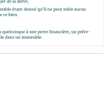
jet de la dette;
rable étant donné qu’il ne peut subir aucun
e ce bien.
n quelconque à une perte financière, un prête-
ble dans un immeuble.