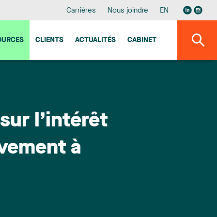
Carrières
Nous joindre
EN
OURCES
CLIENTS
ACTUALITÉS
CABINET
ur l’intérêt
ivement à