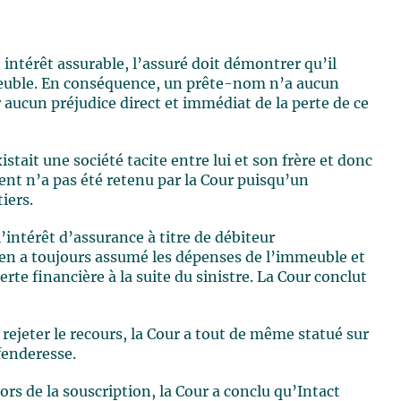
intérêt assurable, l’assuré doit démontrer qu’il
immeuble. En conséquence, un prête-nom n’a aucun
 aucun préjudice direct et immédiat de la perte de ce
tait une société tacite entre lui et son frère et donc
nt n’a pas été retenu par la Cour puisqu’un
iers.
intérêt d’assurance à titre de débiteur
ven a toujours assumé les dépenses de l’immeuble et
te financière à la suite du sinistre. La Cour conclut
 rejeter le recours, la Cour a tout de même statué sur
fenderesse.
rs de la souscription, la Cour a conclu qu’Intact