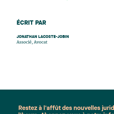
ÉCRIT PAR
JONATHAN LACOSTE-JOBIN
Associé, Avocat
Restez à l'affût des nouvelles juri