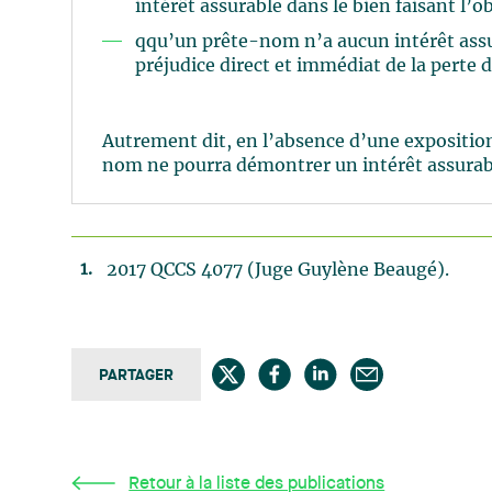
intérêt assurable dans le bien faisant l’ob
qqu’un prête-nom n’a aucun intérêt assu
préjudice direct et immédiat de la perte d
Autrement dit, en l’absence d’une expositio
nom ne pourra démontrer un intérêt assura
2017 QCCS 4077 (Juge Guylène Beaugé).
PARTAGER
Retour à la liste des publications