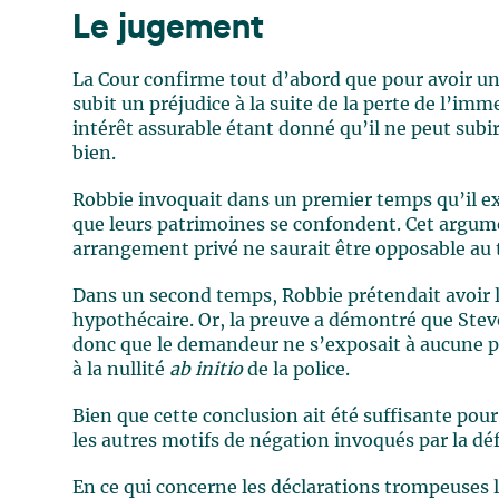
Le jugement
La Cour confirme tout d’abord que pour avoir un 
subit un préjudice à la suite de la perte de l’
intérêt assurable étant donné qu’il ne peut subir
bien.
Robbie invoquait dans un premier temps qu’il exis
que leurs patrimoines se confondent. Cet argume
arrangement privé ne saurait être opposable au t
Dans un second temps, Robbie prétendait avoir l’
hypothécaire. Or, la preuve a démontré que Ste
donc que le demandeur ne s’exposait à aucune per
à la nullité
ab initio
de la police.
Bien que cette conclusion ait été suffisante pour
les autres motifs de négation invoqués par la dé
En ce qui concerne les déclarations trompeuses lo