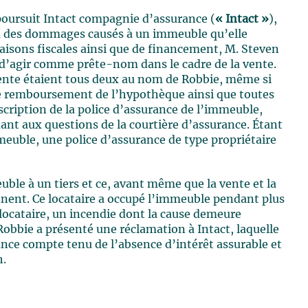
 poursuit Intact compagnie d’assurance (
« Intact »
),
à des dommages causés à un immeuble qu’elle
raisons fiscales ainsi que de financement, M. Steven
d’agir comme prête-nom dans le cadre de la vente.
 vente étaient tous deux au nom de Robbie, même si
t le remboursement de l’hypothèque ainsi que toutes
scription de la police d’assurance de l’immeuble,
dant aux questions de la courtière d’assurance. Étant
meuble, une police d’assurance de type propriétaire
uble à un tiers et ce, avant même que la vente et la
nnent. Ce locataire a occupé l’immeuble pendant plus
 locataire, un incendie dont la cause demeure
obbie a présenté une réclamation à Intact, laquelle
ance compte tenu de l’absence d’intérêt assurable et
h.