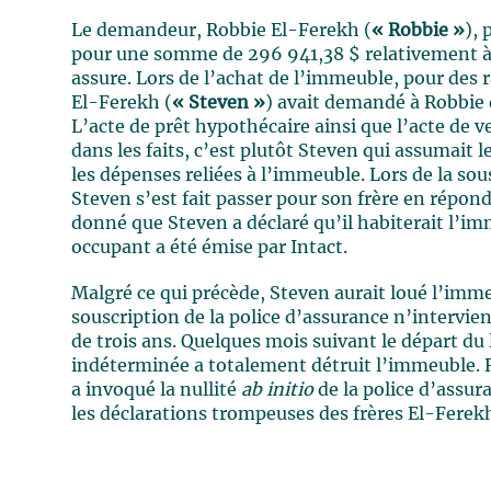
Le demandeur, Robbie El-Ferekh (
« Robbie »
),
pour une somme de 296 941,38 $ relativement 
assure. Lors de l’achat de l’immeuble, pour des 
El-Ferekh (
« Steven »
) avait demandé à Robbie 
L’acte de prêt hypothécaire ainsi que l’acte de
dans les faits, c’est plutôt Steven qui assumai
les dépenses reliées à l’immeuble. Lors de la sou
Steven s’est fait passer pour son frère en répon
donné que Steven a déclaré qu’il habiterait l’im
occupant a été émise par Intact.
Malgré ce qui précède, Steven aurait loué l’imme
souscription de la police d’assurance n’intervie
de trois ans. Quelques mois suivant le départ du
indéterminée a totalement détruit l’immeuble. R
a invoqué la nullité
ab initio
de la police d’assur
les déclarations trompeuses des frères El-Ferek