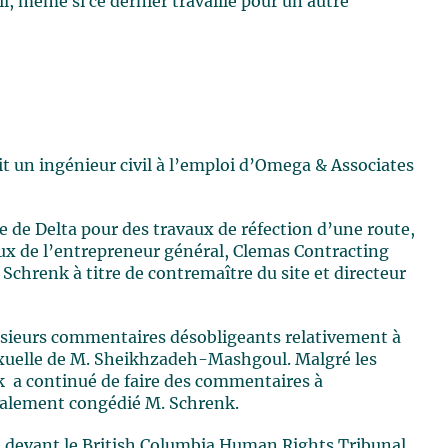
il, même si ce dernier travaille pour un autre
n ingénieur civil à l’emploi d’Omega & Associates
le de Delta pour des travaux de réfection d’une route,
x de l’entrepreneur général, Clemas Contracting
chrenk à titre de contremaître du site et directeur
plusieurs commentaires désobligeants relativement à
n sexuelle de M. Sheikhzadeh-Mashgoul. Malgré les
 a continué de faire des commentaires à
nalement congédié M. Schrenk.
devant le British Columbia Human Rights Tribunal