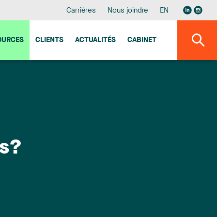
Carrières
Nous joindre
EN
OURCES
CLIENTS
ACTUALITÉS
CABINET
us?