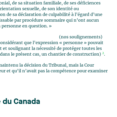
nial, de sa situation familiale, de ses déficiences
rientation sexuelle, de son identité ou
on de sa déclaration de culpabilité à l’égard d’une
nissable par procédure sommaire qui n’ont aucun
a personne en question. »
(nos soulignements)
considérant que l’expression « personne » pouvait
et soulignant la nécessité de protéger toutes les
2
ans le présent cas, un chantier de construction)
.
aintenu la décision du Tribunal, mais la Cour
eur et qu’il n’avait pas la compétence pour examiner
e du Canada