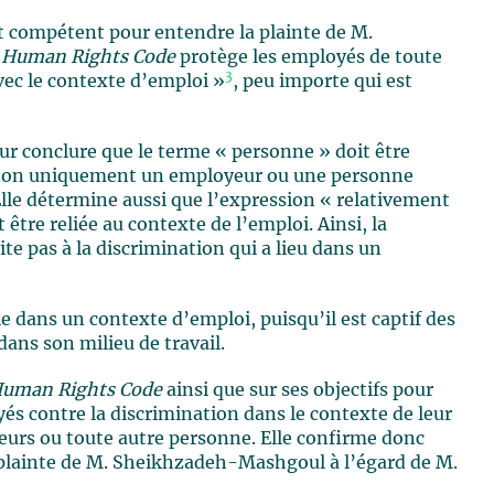
st compétent pour entendre la plainte de M.
u
Human Rights Code
protège les employés de toute
3
vec le contexte d’emploi »
, peu importe qui est
 pour conclure que le terme « personne » doit être
t non uniquement un employeur ou une personne
Elle détermine aussi que l’expression « relativement
 être reliée au contexte de l’emploi. Ainsi, la
te pas à la discrimination qui a lieu dans un
 dans un contexte d’emploi, puisqu’il est captif des
dans son milieu de travail.
uman Rights Code
ainsi que sur ses objectifs pour
yés contre la discrimination dans le contexte de leur
rieurs ou toute autre personne. Elle confirme donc
 plainte de M. Sheikhzadeh-Mashgoul à l’égard de M.