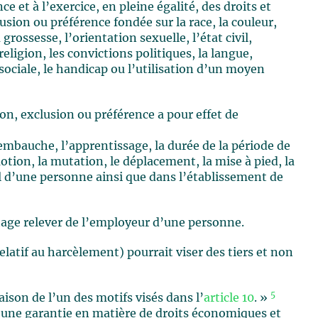
 et à l’exercice, en pleine égalité, des droits et
lusion ou préférence fondée sur la race, la couleur,
 grossesse, l’orientation sexuelle, l’état civil,
religion, les convictions politiques, la langue,
sociale, le handicap ou l’utilisation d’un moyen
tion, exclusion ou préférence a pour effet de
’embauche, l’apprentissage, la durée de la période de
otion, la mutation, le déplacement, la mise à pied, la
il d’une personne ainsi que dans l’établissement de
tage relever de l’employeur d’une personne.
s relatif au harcèlement) pourrait viser des tiers et non
5
aison de l’un des motifs visés dans l’
article 10
. »
it une garantie en matière de droits économiques et