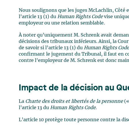
Nous soulignons que les juges McLachlin, Côté e
l’article 13 (1) du
Human Rights Code
vise uniqu
employeur ou une relation semblable.
À noter qu’uniquement M. Schrenk avait demandé 
décisions des tribunaux inférieurs. Ainsi, la C
de savoir si l’article 13 (1) du
Human Rights Cod
confirmant le jugement du Tribunal, il faut en co
contre l’employeur de M. Schrenk est donc mai
Impact de la décision au Q
La
Charte des droits et libertés de la personne
(
l’article 13 du
Human Rights Code
.
L’article 10 protège toute personne contre la di