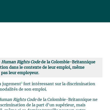
e
Human Rights Code
de la Colombie-Britannique
ation dans le contexte de leur emploi, même
t pas leur employeur.
1
un jugement
fort intéressant sur la discrimination
modalités de son emploi.
uman Rights Code
de la Colombie-Britannique ne
iscrimination de la part d’un supérieur, mais