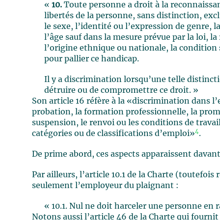
«
10.
Toute personne a droit à la reconnaissance
libertés de la personne, sans distinction, exc
le sexe, l’identité ou l’expression de genre, la
l’âge sauf dans la mesure prévue par la loi, la 
l’origine ethnique ou nationale, la condition 
pour pallier ce handicap.
Il y a discrimination lorsqu’une telle distinc
détruire ou de compromettre ce droit. »
Son article 16 réfère à la «discrimination dans l
probation, la formation professionnelle, la prom
suspension, le renvoi ou les conditions de trava
4
catégories ou de classifications d’emploi»
.
De prime abord, ces aspects apparaissent davan
Par ailleurs, l’article 10.1 de la Charte (toutefoi
seulement l’employeur du plaignant :
« 10.1. Nul ne doit harceler une personne en r
Notons aussi l’article 46 de la Charte qui fourn