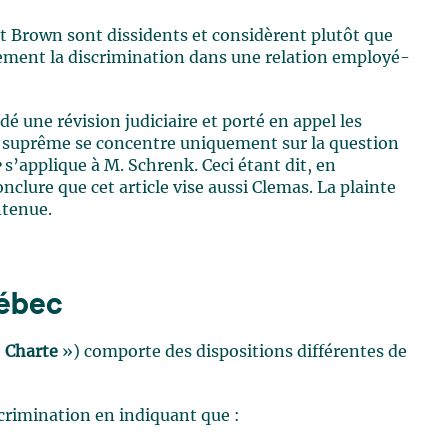
t Brown sont dissidents et considèrent plutôt que
ement la discrimination dans une relation employé-
une révision judiciaire et porté en appel les
our suprême se concentre uniquement sur la question
e
s’applique à M. Schrenk. Ceci étant dit, en
nclure que cet article vise aussi Clemas. La plainte
ntenue.
uébec
«
Charte
») comporte des dispositions différentes de
scrimination en indiquant que :