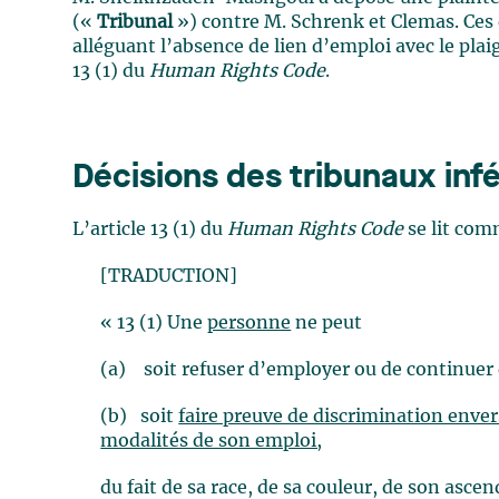
(«
Tribunal
») contre M. Schrenk et Clemas. Ces 
alléguant l’absence de lien d’emploi avec le plaig
13 (1) du
Human Rights Code
.
Décisions des tribunaux infé
L’article 13 (1) du
Human Rights Code
se lit com
[TRADUCTION]
« 13 (1) Une
personne
ne peut
(a) soit refuser d’employer ou de continue
(b) soit
faire preuve de discrimination enve
modalités de son emploi,
du fait de sa race, de sa couleur, de son asce