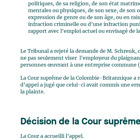
politiques, de sa religion, de son état matrimo
mentales ou physiques, de son sexe, de son o
expression de genre ou de son âge, ou en rais
infraction criminelle ou d’une infraction pu
rapport avec l’emploi actuel ou envisagé de l
Le Tribunal a rejeté la demande de M. Schrenk, 
ne pas seulement viser l’employeur du plaignant 
personnes œuvrant à une entreprise commune (d
La Cour suprême de la Colombie-Britannique a m
d’appel a jugé que celui-ci avait commis une err
la plainte.
Décision de la Cour suprêm
La Cour a accueilli l’appel.