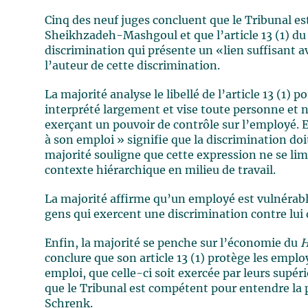
Cinq des neuf juges concluent que le Tribunal e
Sheikhzadeh-Mashgoul et que l’article 13 (1) d
discrimination qui présente un «lien suffisant a
l’auteur de cette discrimination.
La majorité analyse le libellé de l’article 13 (1)
interprété largement et vise toute personne e
exerçant un pouvoir de contrôle sur l’employé. 
à son emploi » signifie que la discrimination doit
majorité souligne que cette expression ne se limi
contexte hiérarchique en milieu de travail.
La majorité affirme qu’un employé est vulnérable
gens qui exercent une discrimination contre lui 
Enfin, la majorité se penche sur l’économie du
H
conclure que son article 13 (1) protège les emplo
emploi, que celle-ci soit exercée par leurs supé
que le Tribunal est compétent pour entendre la
Schrenk.