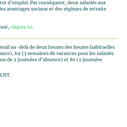
atut d’emploi. Par conséquent, deux salariés aux
 des avantages sociaux et des régimes de retraite
onné,
cliquez ici
.
ravail au-delà de deux heures des heures habituelles
avance), 69 (3 semaines de vacances pour les salariés
tion de 2 journées d’absence) et 80 (2 journées
a LNT.