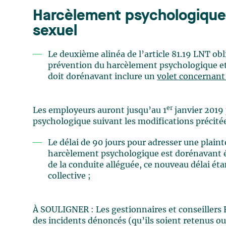
Harcèlement psychologique 
sexuel
Le deuxième alinéa de l’article 81.19 LNT ob
prévention du harcèlement psychologique et 
doit dorénavant inclure un
volet concernant 
er
Les employeurs auront jusqu’au 1
janvier 2019
psychologique suivant les modifications précitées
Le délai de 90 jours pour adresser une plain
harcèlement psychologique est dorénavant 
de la conduite alléguée, ce nouveau délai ét
collective ;
À SOULIGNER : Les gestionnaires et conseillers
des incidents dénoncés (qu’ils soient retenus ou 