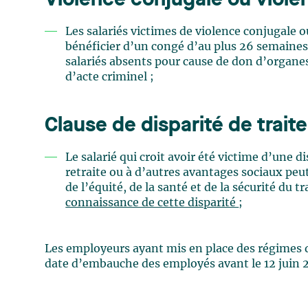
Violence conjugale ou viole
Les salariés victimes de violence conjugale 
bénéficier d’un congé d’au plus 26 semaines
salariés absents pour cause de don d’organes
d’acte criminel ;
Clause de disparité de trai
Le salarié qui croit avoir été victime d’une 
retraite ou à d’autres avantages sociaux pe
de l’équité, de la santé et de la sécurité du 
connaissance de cette disparité
;
Les employeurs ayant mis en place des régimes de
date d’embauche des employés avant le 12 juin 2