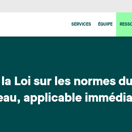
SERVICES
ÉQUIPE
RESS
la Loi sur les normes du
eau, applicable immédi