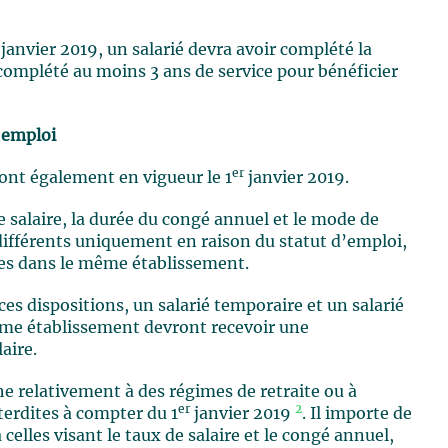
janvier 2019, un salarié devra avoir complété la
 complété au moins 3 ans de service pour bénéficier
d’emploi
er
ront également en vigueur le 1
janvier 2019.
e salaire, la durée du congé annuel et le mode de
 différents uniquement en raison du statut d’emploi,
hes dans le même établissement.
ces dispositions, un salarié temporaire et un salarié
ême établissement devront recevoir une
aire.
e relativement à des régimes de retraite ou à
er
2
erdites à compter du 1
janvier 2019
. Il importe de
celles visant le taux de salaire et le congé annuel,