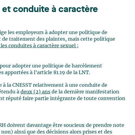
et conduite à caractère
lige les employeurs à adopter une politique de
de traitement des plaintes, mais cette politique
les conduites à caractère sexuel
;
 pour adopter une politique de harcèlement
 apportées à l’article 81.19 de la LNT.
te à la CNESST relativement à une conduite de
étendu à
deux (2) ans
de la dernière manifestation
ant réputé faire partie intégrante de toute convention
 RH doivent davantage être soucieux de prendre note
non) ainsi que des décisions alors prises et des