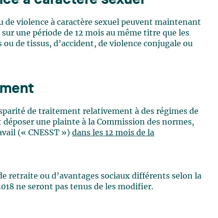
nce à caractère sexuel
ou de violence à caractère sexuel peuvent maintenant
 sur une période de 12 mois au même titre que les
 ou de tissus, d’accident, de violence conjugale ou
tement
disparité de traitement relativement à des régimes de
ut déposer une plainte à la Commission des normes,
travail (« CNESST »)
dans les 12 mois de la
 retraite ou d’avantages sociaux différents selon la
018 ne seront pas tenus de les modifier.