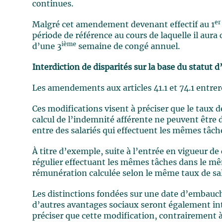
continues.
er
Malgré cet amendement devenant effectif au 1
période de référence au cours de laquelle il aura
ième
d’une 3
semaine de congé annuel.
Interdiction de disparités sur la base du statut 
Les amendements aux articles 41.1 et 74.1 entre
Ces modifications visent à préciser que le taux d
calcul de l’indemnité afférente ne peuvent être
entre des salariés qui effectuent les mêmes tâc
À titre d’exemple, suite à l’entrée en vigueur de 
régulier effectuant les mêmes tâches dans le m
rémunération calculée selon le même taux de sal
Les distinctions fondées sur une date d’embauch
d’autres avantages sociaux seront également int
préciser que cette modification, contrairement à 