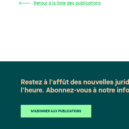
Retour à la liste des publications
Restez à l'affût des nouvelles juri
l'heure. Abonnez-vous à notre info
M'ABONNER AUX PUBLICATIONS