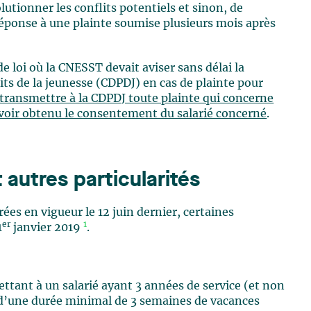
lutionner les conflits potentiels et sinon, de
réponse à une plainte soumise plusieurs mois après
 loi où la CNESST devait aviser sans délai la
ts de la jeunesse (CDPDJ) en cas de plainte pour
transmettre à la CDPDJ toute plainte qui concerne
avoir obtenu le consentement du salarié concerné
.
 autres particularités
rées en vigueur le 12 juin dernier, certaines
er
1
1
janvier 2019
.
ttant à un salarié ayant 3 années de service (et non
 d’une durée minimal de 3 semaines de vacances