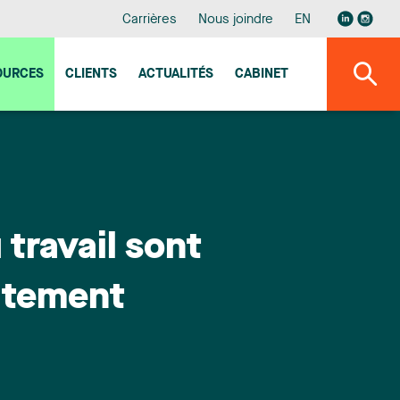
Carrières
Nous joindre
EN
OURCES
CLIENTS
ACTUALITÉS
CABINET
 travail sont
atement