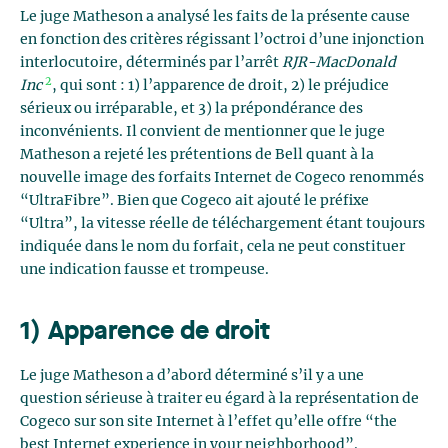
Le juge Matheson a analysé les faits de la présente cause
en fonction des critères régissant l’octroi d’une injonction
interlocutoire, déterminés par l’arrêt
RJR-MacDonald
2
Inc
, qui sont : 1) l’apparence de droit, 2) le préjudice
sérieux ou irréparable, et 3) la prépondérance des
inconvénients. Il convient de mentionner que le juge
Matheson a rejeté les prétentions de Bell quant à la
nouvelle image des forfaits Internet de Cogeco renommés
“UltraFibre”. Bien que Cogeco ait ajouté le préfixe
“Ultra”, la vitesse réelle de téléchargement étant toujours
indiquée dans le nom du forfait, cela ne peut constituer
une indication fausse et trompeuse.
1) Apparence de droit
Le juge Matheson a d’abord déterminé s’il y a une
question sérieuse à traiter eu égard à la représentation de
Cogeco sur son site Internet à l’effet qu’elle offre “the
best Internet experience in your neighborhood”.