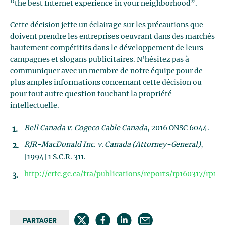
“the best Internet experience in your neighborhood”.
Cette décision jette un éclairage sur les précautions que
doivent prendre les entreprises oeuvrant dans des marchés
hautement compétitifs dans le développement de leurs
campagnes et slogans publicitaires. N’hésitez pas à
communiquer avec un membre de notre équipe pour de
plus amples informations concernant cette décision ou
pour tout autre question touchant la propriété
intellectuelle.
Bell Canada v. Cogeco Cable Canada
, 2016 ONSC 6044.
RJR-MacDonald Inc. v. Canada (Attorney-General)
,
[1994] 1 S.C.R. 311.
http://crtc.gc.ca/fra/publications/reports/rp160317/rp16
PARTAGER