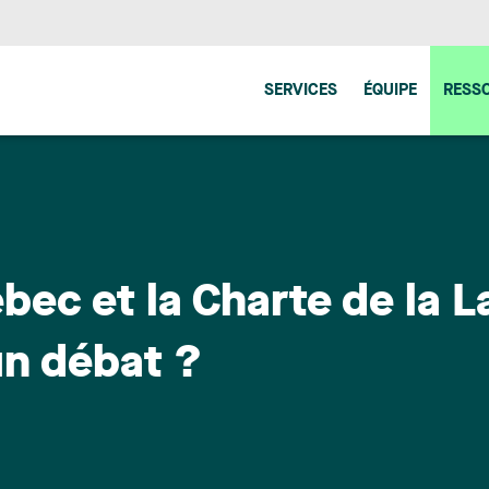
SERVICES
ÉQUIPE
RESS
ec et la Charte de la 
’un débat ?