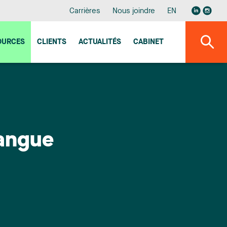
Carrières
Nous joindre
EN
OURCES
CLIENTS
ACTUALITÉS
CABINET
Langue