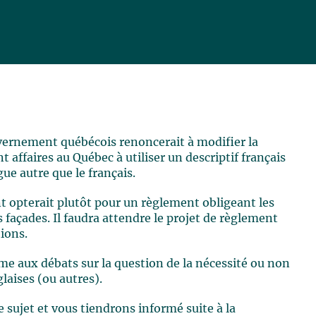
vernement québécois renoncerait à modifier la
 affaires au Québec à utiliser un descriptif français
ue autre que le français.
t opterait plutôt pour un règlement obligeant les
rs façades. Il faudra attendre le projet de règlement
tions.
rme aux débats sur la question de la nécessité ou non
laises (ou autres).
 sujet et vous tiendrons informé suite à la