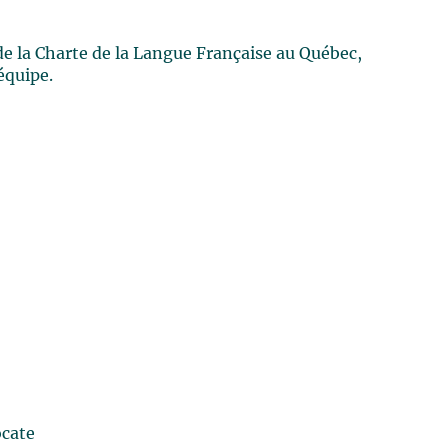
de la Charte de la Langue Française au Québec,
équipe.
ocate