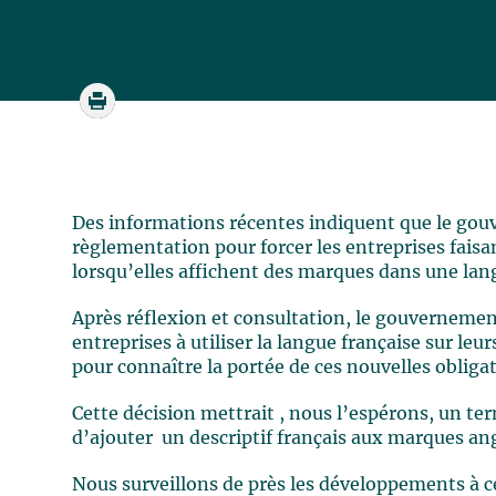
Des informations récentes indiquent que le gou
règlementation pour forcer les entreprises faisant
lorsqu’elles affichent des marques dans une lang
Après réflexion et consultation, le gouvernemen
entreprises à utiliser la langue française sur leu
pour connaître la portée de ces nouvelles obliga
Cette décision mettrait , nous l’espérons, un te
d’ajouter un descriptif français aux marques ang
Nous surveillons de près les développements à ce