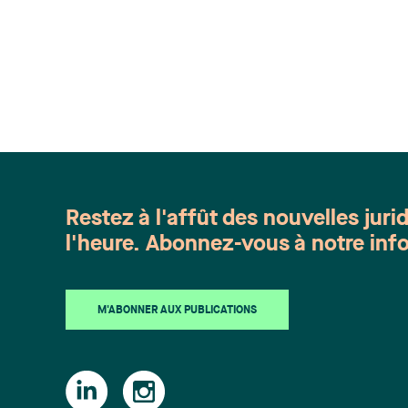
Restez à l'affût des nouvelles juri
l'heure. Abonnez-vous à notre info
M'ABONNER AUX PUBLICATIONS