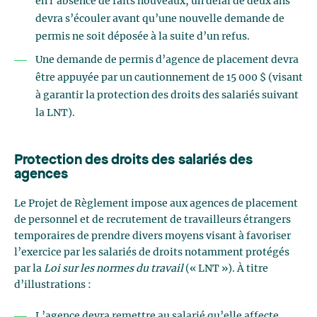
en l’absence de faits nouveaux, un délai de deux ans
devra s’écouler avant qu’une nouvelle demande de
permis ne soit déposée à la suite d’un refus.
Une demande de permis d’agence de placement devra
être appuyée par un cautionnement de 15 000 $ (visant
à garantir la protection des droits des salariés suivant
la LNT).
Protection des droits des salariés des
agences
Le Projet de Règlement impose aux agences de placement
de personnel et de recrutement de travailleurs étrangers
temporaires de prendre divers moyens visant à favoriser
l’exercice par les salariés de droits notamment protégés
par la
Loi sur les normes du travail
(« LNT »). À titre
d’illustrations :
L’agence devra remettre au salarié qu’elle affecte