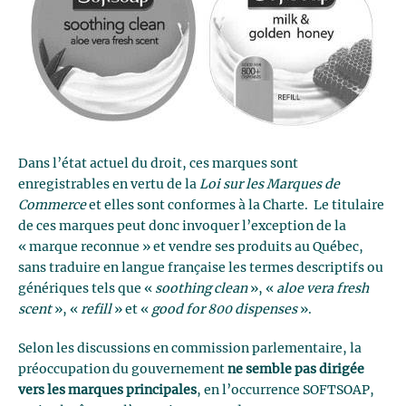
Dans l’état actuel du droit, ces marques sont
enregistrables en vertu de la
Loi sur les Marques de
Commerce
et elles sont conformes à la Charte. Le titulaire
de ces marques peut donc invoquer l’exception de la
« marque reconnue » et vendre ses produits au Québec,
sans traduire en langue française les termes descriptifs ou
génériques tels que «
soothing clean
», «
aloe vera fresh
scent
», «
refill
» et «
good for 800 dispenses
».
Selon les discussions en commission parlementaire, la
préoccupation du gouvernement
ne semble pas dirigée
vers les marques principales
, en l’occurrence SOFTSOAP,