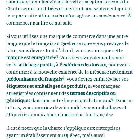
conditions pour bénéficier de cette exception prévue à la
Charte seront modifiées et méritent non seulement qu’on
leur porte attention, mais qu’on agisse en conséquence! À
commencer par lire ce qui suit.
Si vous utilisez une marque de commerce dans une autre
langue que le français au Québec ou que vous prévoyez le
faire, vous devrez tout d’abord, vous assurer que cette
3
marque est enregistrée
. Vous devrez également revoir
votre
affichage public, à l’extérieur des locaux
, pour vous
conformer à la nouvelle exigence de la
présence nettement
4
prédominante du français
. Vous devrez enfin réviser vos
étiquettes et emballages de produits
, si vos marques
enregistrées contiennent des
termes descriptifs ou
5
génériques
dans une autre langue que le français
. Dans un
tel cas, vous pourriez devoir modifier vos emballages et
étiquettes pour y ajouter une traduction française.
Il est à noter que la Charte s’applique aux entreprises
ayant un établissement au Québec, mais aussi