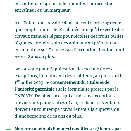
en soutien, tel qu’un aide-moniteur, un assistant-
entraîneur ou un marqueur;
h) Enfant qui travaille dans une entreprise agricole
qui compte moins de 10 salariés, lorsqu’il exécute des
travaux manuels légers pour récolter des fruits ou des
légumes, prendre soin des animaux ou préparer ou
entretenir le sol. Pour ce cas d’exception, l’enfant doit
avoir 12 ans ou plus.
Notons que pour l’application de chacune de ces
exceptions, l’employeur devra obtenir, au plus tard le
er
1
juillet 2023, le
consentement du titulaire de
l’autorité parentale
sur le formulaire prescrit par la
9
CNESST
. De plus, en ce qui a trait aux exceptions
prévues aux paragraphes e) à h) ci-haut, ces enfants
doivent en tout temps travailler sous la supervision
d’une personne de 18 ans ou plus.
Nombre maximal d’heures travaillées
: 17 heures par