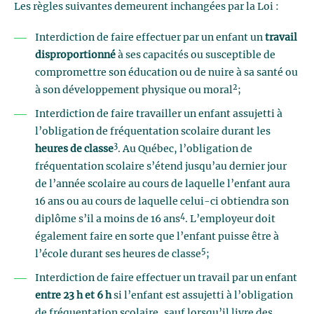
Les règles suivantes demeurent inchangées par la Loi :
Interdiction de faire effectuer par un enfant un
travail
disproportionné
à ses capacités ou susceptible de
compromettre son éducation ou de nuire à sa santé ou
2
à son développement physique ou moral
;
Interdiction de faire travailler un enfant assujetti à
l’obligation de fréquentation scolaire durant les
3
heures de classe
. Au Québec, l’obligation de
fréquentation scolaire s’étend jusqu’au dernier jour
de l’année scolaire au cours de laquelle l’enfant aura
16 ans ou au cours de laquelle celui-ci obtiendra son
4
diplôme s’il a moins de 16 ans
. L’employeur doit
également faire en sorte que l’enfant puisse être à
5
l’école durant ses heures de classe
;
Interdiction de faire effectuer un travail par un enfant
entre 23 h et 6 h
si l’enfant est assujetti à l’obligation
de fréquentation scolaire, sauf lorsqu’il livre des