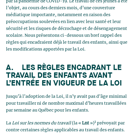
par la pandémie de COVID-19. Le travail de ces jeunes a été
l’objet, au cours des derniers mois, d’une couverture
médiatique importante, notamment en raison des
préoccupations soulevées en lien avec leur santé et leur
sécurité et les risques de décrochage et de désengagement
scolaire. Nous présentons ci-dessous un bref rappel des
règles qui encadraient déjà le travail des enfants, ainsi que
les modifications apportées par la Loi.
A. LES RÈGLES ENCADRANT LE
TRAVAIL DES ENFANTS AVANT
L’ENTRÉE EN VIGUEUR DE LA LOI
Jusqu’à l’adoption de la Loi, il n’y avait pas d’âge minimal
pour travailler ni de nombre maximal d’heures travaillées
par semaine au Québec pour les enfants.
1
La
Loi sur les normes du travail
(la «
Lnt
»)
prévoyait par
contre certaines règles applicables au travail des enfants.