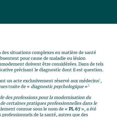
 des situations complexes en matière de santé
bsentent pour cause de maladie ou lésion
mmodement doivent être considérées. Dans de tels
cative précisant le diagnostic dont il est question.
1
vant un acte exclusivement réservé aux médecins
,
2
gues
traite de «
diagnostic psychologique
»
ode des professions pour la modernisation du
de certaines pratiques professionnelles dans le
alement connue sous le nom de «
PL 67
», a été
professionnels de la santé, autres que des