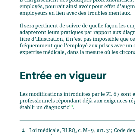
employés, pourrait ainsi avoir pour effet d’au
employeurs en lien avec des troubles mentaux.
Il sera pertinent de suivre de quelle façon les e
adapteront leurs pratiques par rapport aux diagn
titre d’illustration, il n’est pas impossible que
fréquemment que l’employé aux prises avec un e
expertise médicale, dans la mesure où les circon
Entrée en vigueur
Les modifications introduites par le PL 67 sont 
professionnels répondant déjà aux exigences régl
10
établir un diagnostic
.
Loi médicale, RLRQ, c. M-9, art. 31; Code des