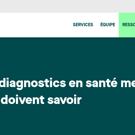
SERVICES
ÉQUIPE
RESS
diagnostics en santé me
doivent savoir