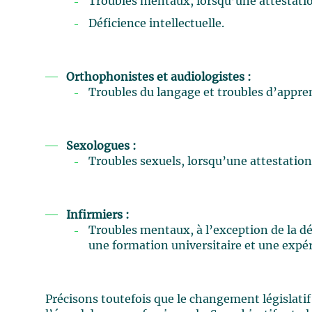
Troubles mentaux, lorsqu’une attestatio
Déficience intellectuelle.
Orthophonistes et audiologistes :
Troubles du langage et troubles d’appren
Sexologues :
Troubles sexuels, lorsqu’une attestation
Infirmiers :
Troubles mentaux, à l’exception de la dé
une formation universitaire et une expér
Précisons toutefois que le changement législatif 