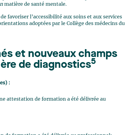
n
matière de santé mentale.
e favoriser l’accessibilité aux soins et aux services
 orientations adoptées par le Collège des médecins du
nés et nouveaux champs
5
ère de diagnostics
es) :
e attestation de formation a été délivrée au