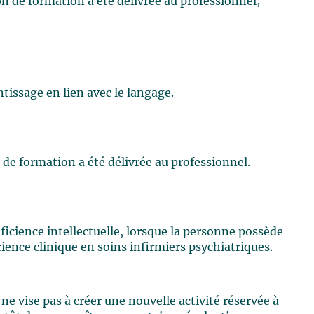
n de formation a été délivrée au professionnel;
tissage en lien avec le langage.
 de formation a été délivrée au professionnel.
ficience intellectuelle, lorsque la personne possède
ience clinique en soins infirmiers psychiatriques.
ne vise pas à créer une nouvelle activité réservée à