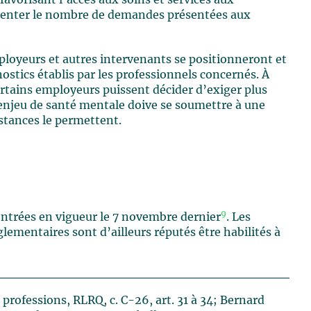
gmenter le nombre de demandes présentées aux
mployeurs et autres intervenants se positionneront et
ostics établis par les professionnels concernés. À
 certains employeurs puissent décider d’exiger plus
njeu de santé mentale doive se soumettre à une
stances le permettent.
9
entrées en vigueur le 7 novembre dernier
. Les
ementaires sont d’ailleurs réputés être habilités à
 professions, RLRQ, c. C-26, art. 31 à 34; Bernard