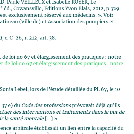
, Paule VEILLEUX et Isabelle ROYER, Le
e
2
éd., Cowansville, Éditions Yvon Blais, 2012, p 329
 est exclusivement réservé aux médecins. ». Voir
atineau (Ville de) et Association des pompiers et
c. C-26, r. 212, art. 38.
 loi no 67 et élargissement des pratiques : notre
et de loi no 67 et élargissement des pratiques : notre
nia Lebel, lors de l’étude détaillée du PL 67, le 10
e 37 e) du
Code des professions
prévoyait déjà qu’ils
tuer des interventions et traitements dans le but de
ir la santé mentale
[…] ».
nce arbitrale établissait un lien entre la capacité du