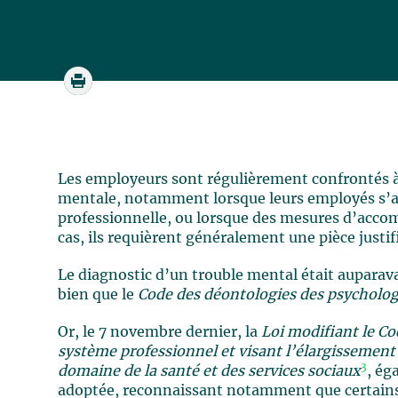
Les employeurs sont régulièrement confrontés à
mentale, notamment lorsque leurs employés s’a
professionnelle, ou lorsque des mesures d’acco
cas, ils requièrent généralement une pièce justifi
Le diagnostic d’un trouble mental était aupara
bien que le
Code des déontologies des psycholo
Or, le 7 novembre dernier, la
Loi modifiant le C
système professionnel et visant l’élargissement 
3
domaine de la santé et des services sociaux
, ég
adoptée, reconnaissant notamment que certains 