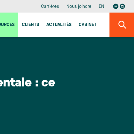
Carrières
Nous joindre
EN
OURCES
CLIENTS
ACTUALITÉS
CABINET
ntale : ce