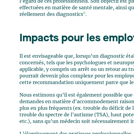
l’égard de ces professionnels. Son objectif est p
effectuées en matière de santé mentale, ainsi qu
6
réellement des diagnostics
.
Impacts pour les emplo
Il est envisageable que, lorsqu’un diagnostic ét
concernés, tels que les psychologues et neurop
applicable, y compris un arrêt ou un retour au tr
pourrait devenir plus complexe pour les employe
cette recommandation uniquement parce que le p
Nous estimons qu’il est également possible que 
demandes en matière d’accommodement raisonna
plus en plus fréquents (ex. trouble du déficit de
trouble du spectre de l’autisme (TSA), haut poten
etc.), sans qu’un médecin soit nécessairement in
L’élargissement des pratiques professionnelles, 