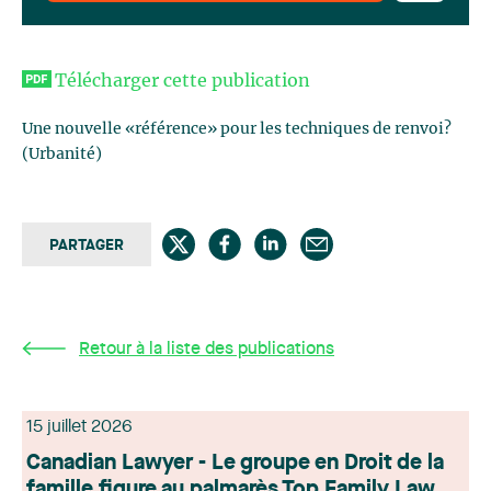
Télécharger cette publication
Une nouvelle «référence» pour les techniques de renvoi?
(Urbanité)
PARTAGER
Retour à la liste des publications
15 juillet 2026
Canadian Lawyer - Le groupe en Droit de la
famille figure au palmarès Top Family Law