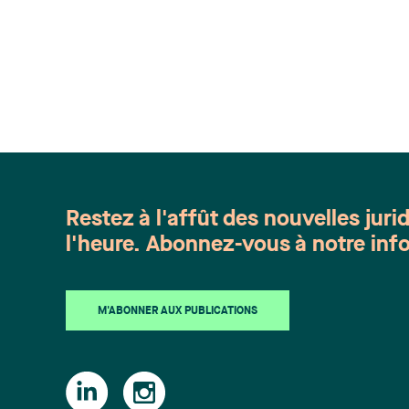
Restez à l'affût des nouvelles juri
l'heure. Abonnez-vous à notre info
M'ABONNER AUX PUBLICATIONS