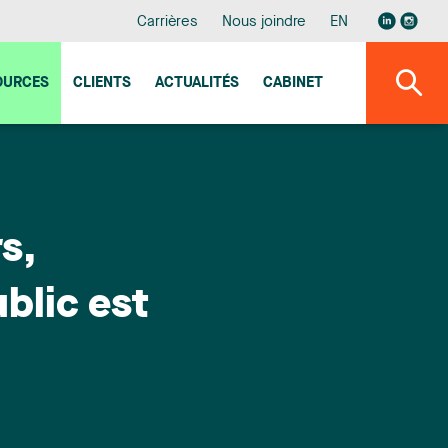
Carrières
Nous joindre
EN
OURCES
CLIENTS
ACTUALITÉS
CABINET
s,
ublic est