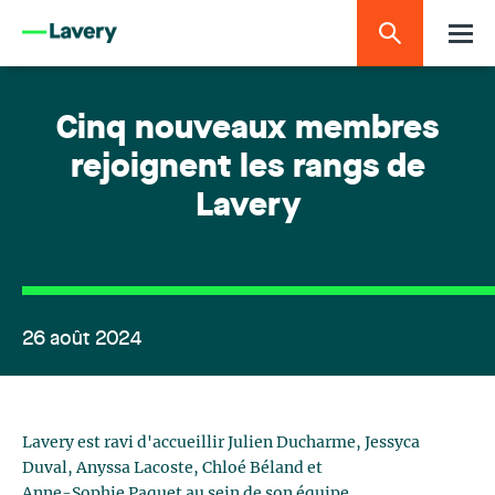
Cinq nouveaux membres
rejoignent les rangs de
Lavery
26 août 2024
Lavery est ravi d'accueillir Julien Ducharme, Jessyca
Duval, Anyssa Lacoste, Chloé Béland et
Anne-Sophie Paquet au sein de son équipe.