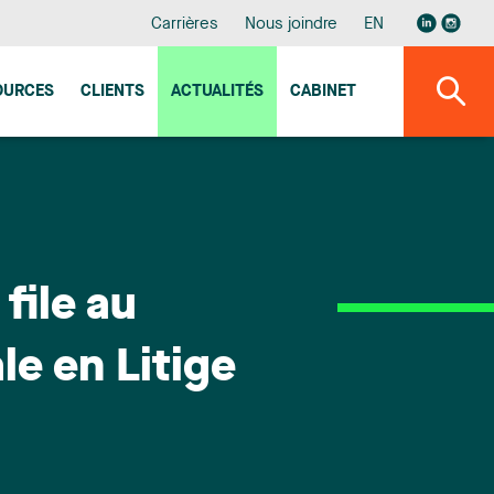
Carrières
Nous joindre
EN
OURCES
CLIENTS
ACTUALITÉS
CABINET
file au
le en Litige