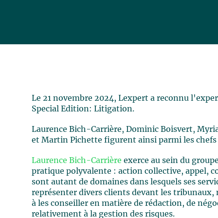
Le 21 novembre 2024, Lexpert a reconnu l'expert
Special Edition: Litigation.
Laurence Bich-Carrière, Dominic Boisvert, Myr
et Martin Pichette figurent ainsi parmi les chefs
Laurence Bich-Carrière
exerce au sein du groupe
pratique polyvalente : action collective, appel,
sont autant de domaines dans lesquels ses servic
représenter divers clients devant les tribunaux
à les conseiller en matière de rédaction, de nég
relativement à la gestion des risques.