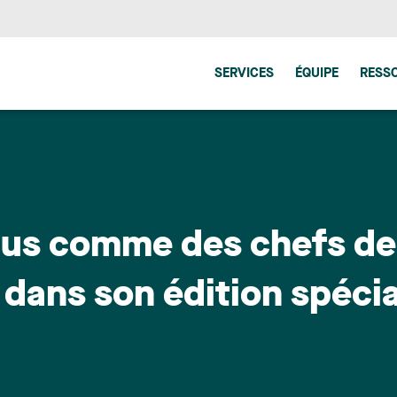
SERVICES
ÉQUIPE
RESS
us comme des chefs de 
dans son édition spécia