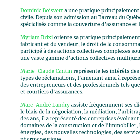
Dominic Boisvert
a une pratique principalement a
civile. Depuis son admission au Barreau du Québe
spécialisés comme la couverture d’assurance et la
Myriam Brixi
oriente sa pratique principalement v
fabricant et du vendeur, le droit de la consomma
participé à des actions collectives complexes so
une vaste gamme d’actions collectives multijuri
Marie-Claude Cantin
représente les intérêts des 
types de réclamations, l’amenant ainsi à représen
des entrepreneurs et des professionnels tels qu
et courtiers d’assurances.
Marc-André Landry
assiste fréquemment ses clie
le biais de la négociation, la médiation, l'arbitra
des ans, il a représenté des entreprises évoluant
domaines de la construction et de l'immobilier, l
énergies, des nouvelles technologies, des service
pharmaceutique.