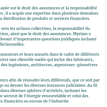
xée sur le droit des assurances et la responsabilité
c, il a acquis une expertise dans plusieurs domaines
 distribution de produits et services financiers.
ers les actions collectives, la responsabilité du
tion, ainsi que le droit des assurances. Myriam a
ulevant d’importantes questions juridiques incluant
dictionnelles.
assureurs et leurs assurés dans le cadre de différents
ter une clientèle variée qui inclut des fabricants,
e des ingénieurs, architectes, arpenteurs-géomètres
nts afin de résoudre leurs différends, que ce soit par
ge ou devant les diverses instances judiciaires. Au fil
 dans diverses sphères d'activités, incluant les
e secteur de l'énergie renouvelable et celui des
s financiers ou encore de l'industrie