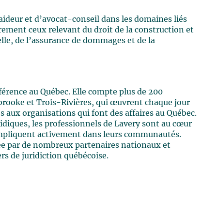
laideur et d’avocat-conseil dans les domaines liés
èrement ceux relevant du droit de la construction et
elle, de l’assurance de dommages et de la
éférence au Québec. Elle compte plus de 200
brooke et Trois-Rivières, qui œuvrent chaque jour
es aux organisations qui font des affaires au Québec.
ridiques, les professionnels de Lavery sont au cœur
s'impliquent activement dans leurs communautés.
tée par de nombreux partenaires nationaux et
s de juridiction québécoise.