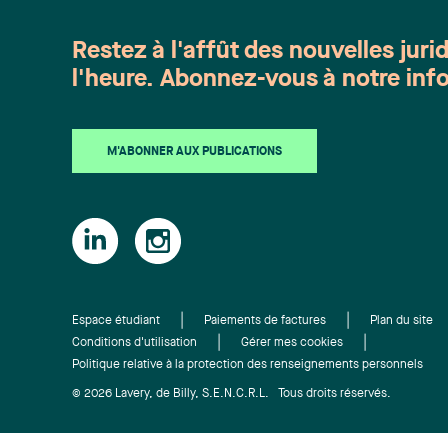
Restez à l'affût des nouvelles juri
l'heure. Abonnez-vous à notre info
M'ABONNER AUX PUBLICATIONS
Espace étudiant
Paiements de factures
Plan du site
Conditions d'utilisation
Gérer mes cookies
Politique relative à la protection des renseignements personnels
© 2026 Lavery, de Billy, S.E.N.C.R.L. Tous droits réservés.