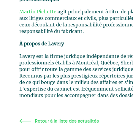
Martin Pichette
agit principalement à titre de p
aux litiges commerciaux et civils, plus particuli
ceux découlant de la responsabilité professionn
responsabilité du fabricant.
À propos de Lavery
Lavery est la firme juridique indépendante de r
professionnels établis à Montréal, Québec, Sher
pour offrir toute la gamme des services juridiqu
Reconnus par les plus prestigieux répertoires ju
de ce qui bouge dans le milieu des affaires et 
L'expertise du cabinet est fréquemment sollici
mondiaux pour les accompagner dans des dossier
Retour à la liste des actualités