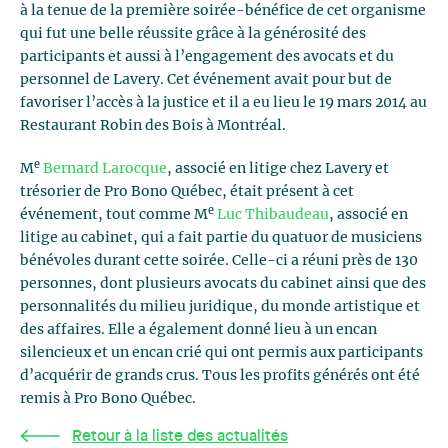
à la tenue de la première soirée-bénéfice de cet organisme
qui fut une belle réussite grâce à la générosité des
participants et aussi à l’engagement des avocats et du
personnel de Lavery. Cet événement avait pour but de
favoriser l’accès à la justice et il a eu lieu le 19 mars 2014 au
Restaurant Robin des Bois à Montréal.
e
M
Bernard Larocque
, associé en litige chez Lavery et
trésorier de Pro Bono Québec, était présent à cet
e
événement, tout comme M
Luc Thibaudeau
, associé en
litige au cabinet, qui a fait partie du quatuor de musiciens
bénévoles durant cette soirée. Celle-ci a réuni près de 130
personnes, dont plusieurs avocats du cabinet ainsi que des
personnalités du milieu juridique, du monde artistique et
des affaires. Elle a également donné lieu à un encan
silencieux et un encan crié qui ont permis aux participants
d’acquérir de grands crus. Tous les profits générés ont été
remis à Pro Bono Québec.
Retour à la liste des actualités