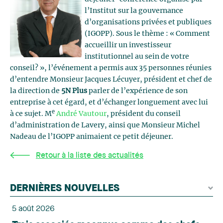
l’Institut sur la gouvernance
d’organisations privées et publiques
(IGOPP). Sous le thème : « Comment
accueillir un investisseur
institutionnel au sein de votre
conseil? », l’événement a permis aux 35 personnes réunies
d’entendre Monsieur Jacques Lécuyer, président et chef de
la direction de
5N Plus
parler de l’expérience de son
entreprise à cet égard, et d’échanger longuement avec lui
e
à ce sujet. M
André Vautour
, président du conseil
d’administration de Lavery, ainsi que Monsieur Michel
Nadeau de l’IGOPP animaient ce petit déjeuner.
Retour à la liste des actualités
DERNIÈRES NOUVELLES
5 août 2026