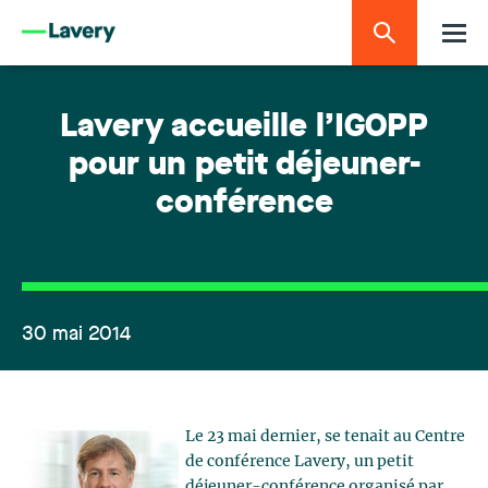
Lavery accueille l’IGOPP
pour un petit déjeuner-
conférence
30 mai 2014
Le 23 mai dernier, se tenait au Centre
de conférence Lavery, un petit
déjeuner-conférence organisé par