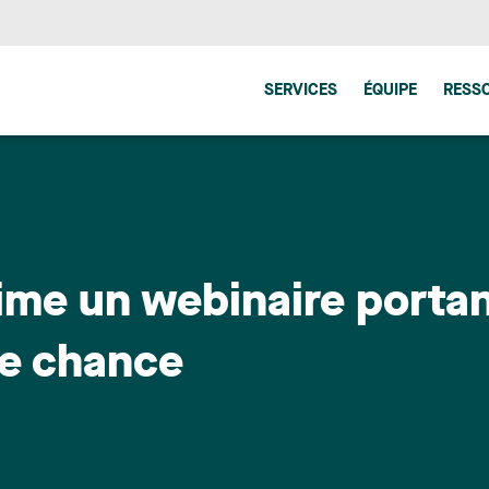
SERVICES
ÉQUIPE
RESS
me un webinaire portan
re chance