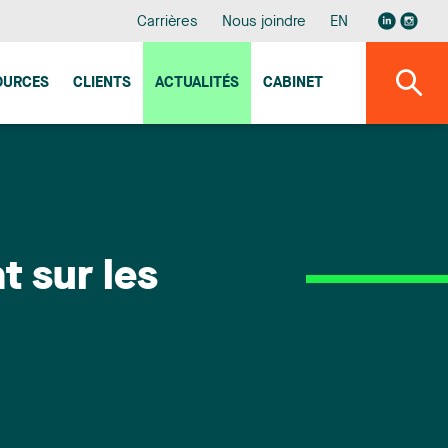
Carrières
Nous joindre
EN
OURCES
CLIENTS
ACTUALITÉS
CABINET
t sur les