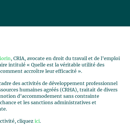
Morin
, CRIA, avocate en droit du travail et de l’emploi
e intitulé « Quelle est la véritable utilité des
comment accroître leur efficacité ».
 cadre des activités de développement professionnel
essources humaines agréés (CRHA), traitait de divers
la notion d’accommodement sans contrainte
chance et les sanctions administratives et
nte.
tivité, cliquez
ici
.