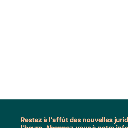
Restez à l'affût des nouvelles juri