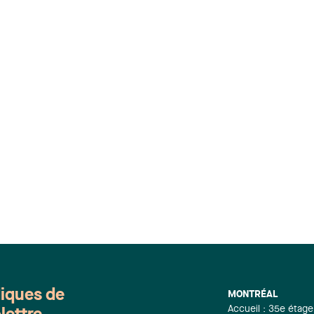
diques de
MONTRÉAL
Accueil : 35e étage