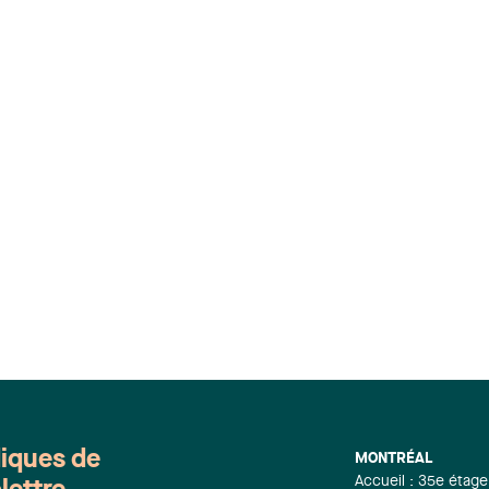
diques de
MONTRÉAL
Accueil : 35e étage