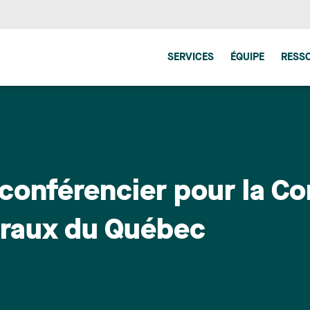
SERVICES
ÉQUIPE
RESS
conférencier pour la Co
éraux du Québec