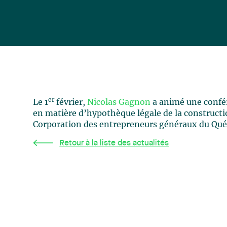
er
Le 1
février,
Nicolas Gagnon
a animé une confér
en matière d’hypothèque légale de la constructi
Corporation des entrepreneurs généraux du Qué
Retour à la liste des actualités