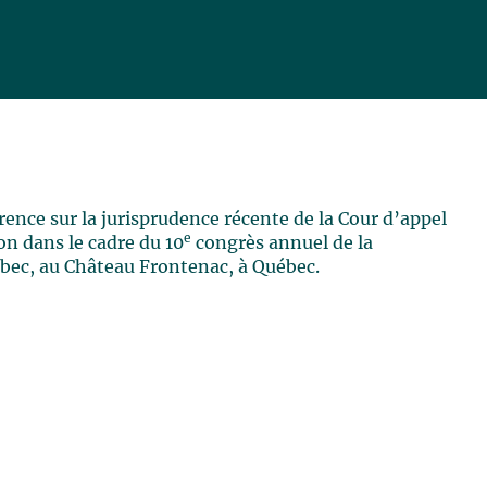
ence sur la jurisprudence récente de la Cour d’appel
e
on dans le cadre du 10
congrès annuel de la
bec, au Château Frontenac, à Québec.