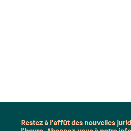
Restez à l'affût des nouvelles juri