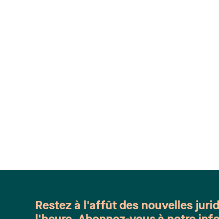
Restez à l'affût des nouvelles juri