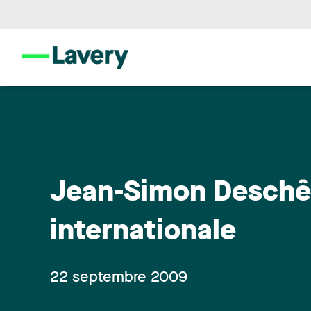
Jean-Simon Deschên
internationale
22 septembre 2009