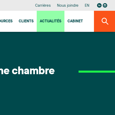
Carrières
Nous joindre
EN
OURCES
CLIENTS
ACTUALITÉS
CABINET
une chambre