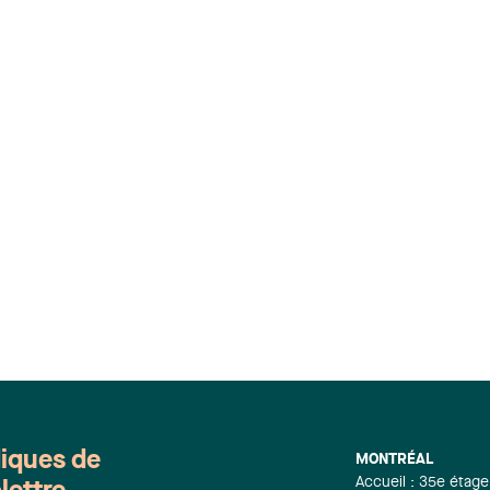
diques de
MONTRÉAL
Accueil : 35e étage