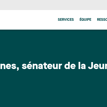
SERVICES
ÉQUIPE
RESS
es, sénateur de la Je