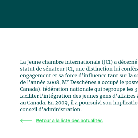
La Jeune chambre internationale (JCI) a décerné
statut de sénateur JCI, une distinction lui confér
engagement et sa force d’influence tant sur la s
e
de l’année 2008, M
Deschênes a occupé le poste
Canada), fédération nationale qui regroupe les 
faciliter l’intégration des jeunes gens d’affaire
au Canada. En 2009, il a poursuivi son implicatio
conseil d’administration.
Retour à la liste des actualités