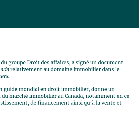
n du groupe Droit des affaires, a signé un document
nada
relativement au domaine immobilier dans le
ers.
un guide mondial en droit immobilier, donne un
u du marché immobilier au Canada, notamment en ce
vestissement, de financement ainsi qu’à la vente et