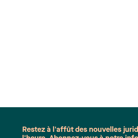
Restez à l'affût des nouvelles juri