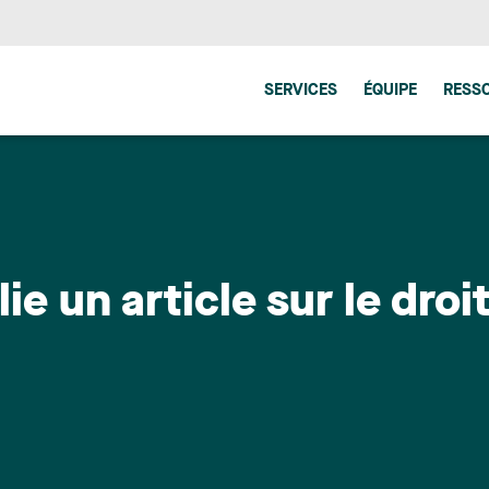
SERVICES
ÉQUIPE
RESS
e un article sur le droi