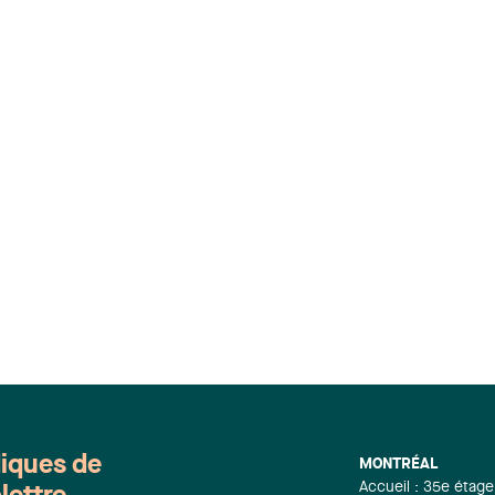
diques de
MONTRÉAL
Accueil : 35e étage