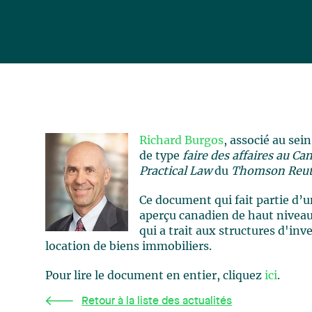
Richard Burgos
, associé au sei
de type
faire des affaires au Ca
Practical Law
du
Thomson Reut
Ce document qui fait partie d’
aperçu canadien de haut nivea
qui a trait aux structures d'in
location de biens immobiliers.
Pour lire le document en entier, cliquez
ici
.
Retour à la liste des actualités