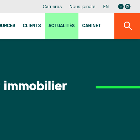
Carrières
Nous joindre
EN
OURCES
CLIENTS
ACTUALITÉS
CABINET
t immobilier