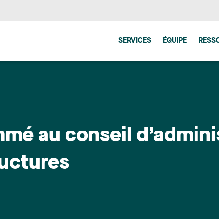
SERVICES
ÉQUIPE
RESS
mé au conseil d’admini
ructures