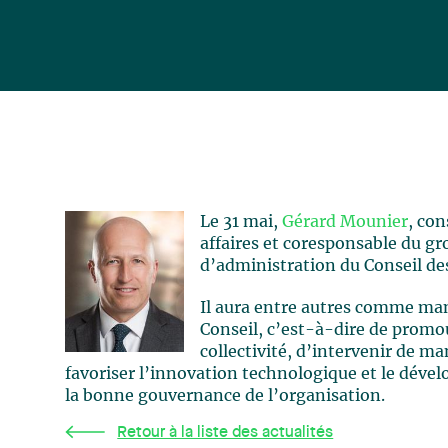
Le 31 mai,
Gérard Mounier
, con
affaires et coresponsable du g
d’administration du Conseil des
Il aura entre autres comme mand
Conseil, c’est-à-dire de promo
collectivité, d’intervenir de m
favoriser l’innovation technologique et le dév
la bonne gouvernance de l’organisation.
Retour à la liste des actualités