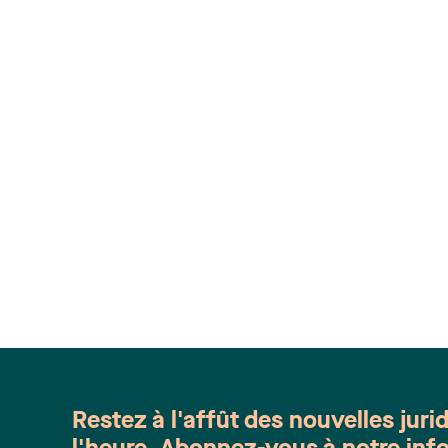
Restez à l'affût des nouvelles juri