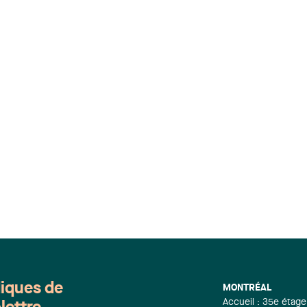
diques de
MONTRÉAL
Accueil : 35e étage