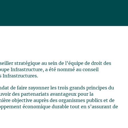
seiller stratégique au sein de l’équipe de droit des
roupe Infrastructure, a été nommé au conseil
 Infrastructures.
at de faire rayonner les trois grands principes du
uvoir des partenariats avantageux pour la
anière objective auprès des organismes publics et de
eloppement économique durable tout en s’assurant de