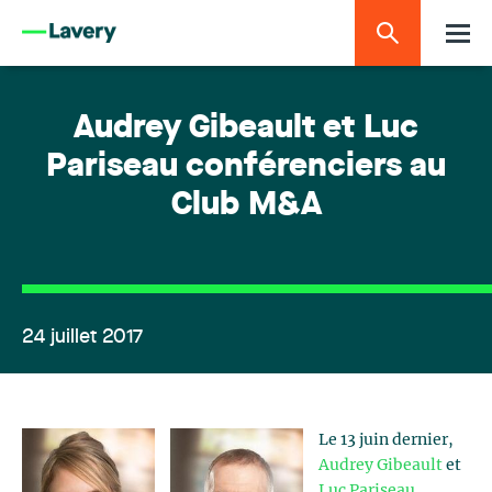
Audrey Gibeault et Luc
Pariseau conférenciers au
Club M&A
24 juillet 2017
Le 13 juin dernier,
Audrey Gibeault
et
Luc Pariseau
,