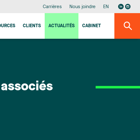
Carrières
Nous joindre
EN
OURCES
CLIENTS
ACTUALITÉS
CABINET
 associés