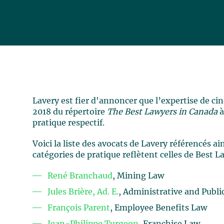
Lavery est fier d'annoncer que l’expertise de ci
2018 du répertoire
The Best Lawyers in Canada
à
pratique respectif.
Voici la liste des avocats de Lavery référencés a
catégories de pratique reflètent celles de Best 
René Branchaud
, Mining Law
Jules Brière, Ad. E.
, Administrative and Publi
François Parent
, Employee Benefits Law