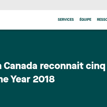
SERVICES
ÉQUIPE
RESS
n Canada reconnait cinq
e Year 2018