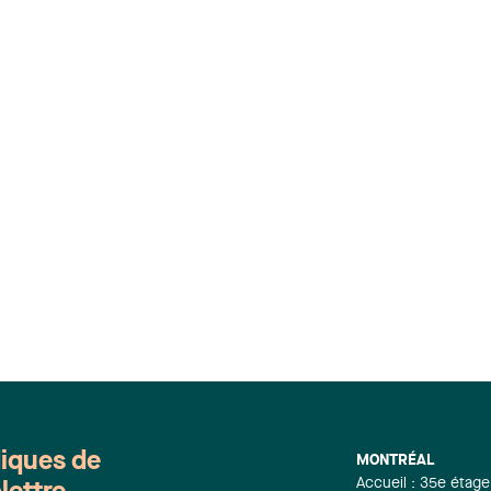
diques de
MONTRÉAL
Accueil : 35e étage