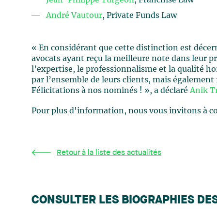
Jean-Philippe Turgeon
, Franchise Law
André Vautour
, Private Funds Law
« En considérant que cette distinction est décern
avocats ayant reçu la meilleure note dans leur pra
l’expertise, le professionnalisme et la qualité h
par l’ensemble de leurs clients, mais également
Félicitations à nos nominés ! », a déclaré
Anik T
Pour plus d'information, nous vous invitons à c
Retour à la liste des actualités
CONSULTER LES BIOGRAPHIES DE