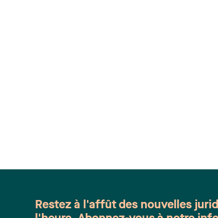
Restez à l'affût des nouvelles juri