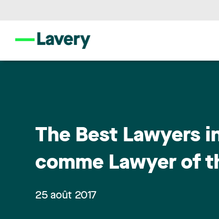
The Best Lawyers i
comme Lawyer of th
25 août 2017