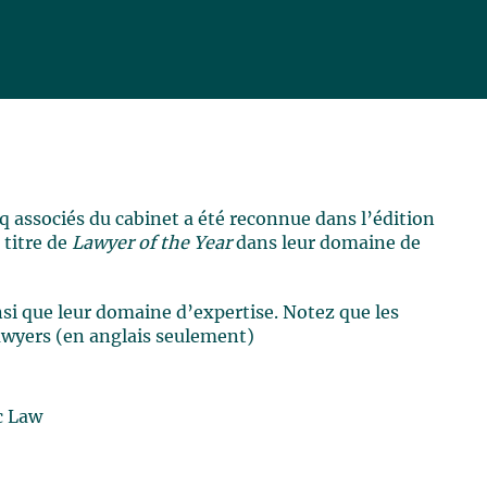
nq associés du cabinet a été reconnue dans l’édition
 titre de
Lawyer of the Year
dans leur domaine de
insi que leur domaine d’expertise. Notez que les
Lawyers (en anglais seulement)
c Law