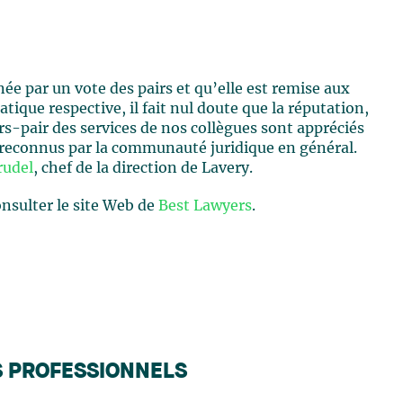
ée par un vote des pairs et qu’elle est remise aux
tique respective, il fait nul doute que la réputation,
ors-pair des services de nos collègues sont appréciés
 reconnus par la communauté juridique en général.
rudel
, chef de la direction de Lavery.
onsulter le site Web de
Best Lawyers
.
S PROFESSIONNELS