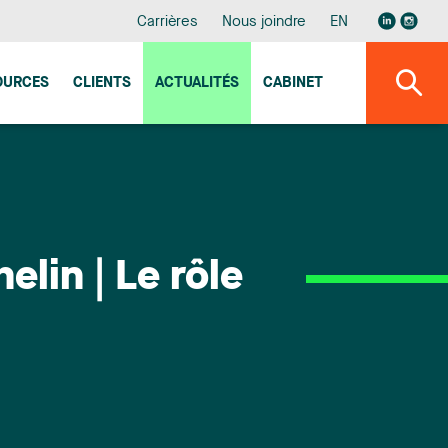
Carrières
Nous joindre
EN
OURCES
CLIENTS
ACTUALITÉS
CABINET
lin | Le rôle