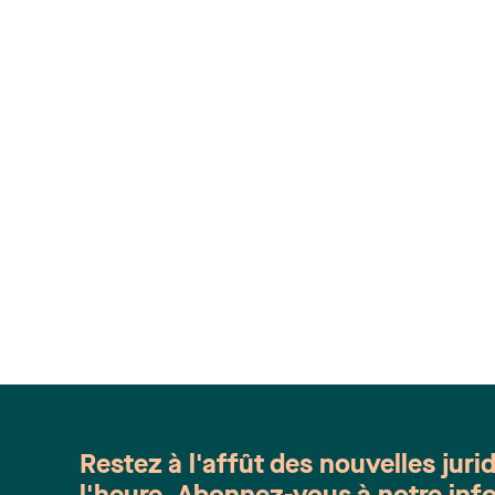
Restez à l'affût des nouvelles juri