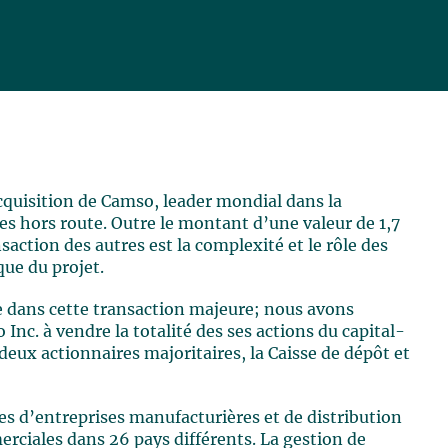
cquisition de Camso, leader mondial dans la
les hors route. Outre le montant d’une valeur de 1,7
nsaction des autres est la complexité et le rôle des
que du projet.
le dans cette transaction majeure; nous avons
nc. à vendre la totalité des ses actions du capital-
eux actionnaires majoritaires, la Caisse de dépôt et
 d’entreprises manufacturières et de distribution
rciales dans 26 pays différents. La gestion de