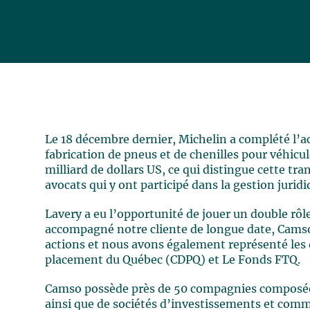
Le 18 décembre dernier, Michelin a complété l’a
fabrication de pneus et de chenilles pour véhicu
milliard de dollars US, ce qui distingue cette tra
avocats qui y ont participé dans la gestion juridi
Lavery a eu l’opportunité de jouer un double rô
accompagné notre cliente de longue date, Camso I
actions et nous avons également représenté les d
placement du Québec (CDPQ) et Le Fonds FTQ.
Camso possède près de 50 compagnies composées
ainsi que de sociétés d’investissements et comme