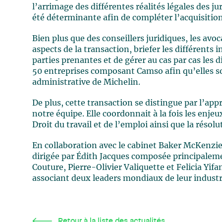
l’arrimage des différentes réalités légales des ju
été déterminante afin de compléter l’acquisitio
Bien plus que des conseillers juridiques, les av
aspects de la transaction, briefer les différents 
parties prenantes et de gérer au cas par cas les di
50 entreprises composant Camso afin qu’elles so
administrative de Michelin.
De plus, cette transaction se distingue par l’app
notre équipe. Elle coordonnait à la fois les enje
Droit du travail et de l’emploi ainsi que la résolut
En collaboration avec le cabinet Baker McKenzie
dirigée par Édith Jacques composée principalem
Couture, Pierre-Olivier Valiquette et Felicia Yi
associant deux leaders mondiaux de leur industr
Retour à la liste des actualités