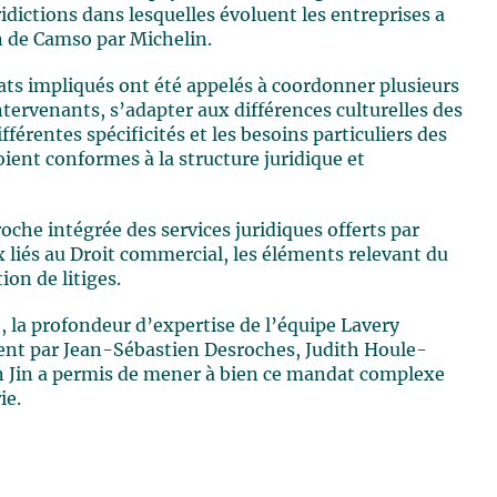
ridictions dans lesquelles évoluent les entreprises a
n de Camso par Michelin.
ocats impliqués ont été appelés à coordonner plusieurs
intervenants, s’adapter aux différences culturelles des
fférentes spécificités et les besoins particuliers des
ient conformes à la structure juridique et
roche intégrée des services juridiques offerts par
ux liés au Droit commercial, les éléments relevant du
ion de litiges.
, la profondeur d’expertise de l’équipe Lavery
ent par Jean-Sébastien Desroches, Judith Houle-
fan Jin a permis de mener à bien ce mandat complexe
ie.