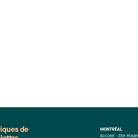
diques de
MONTRÉAL
Accueil : 35e étage