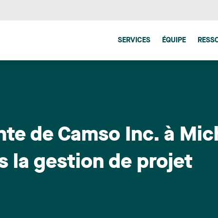
SERVICES
ÉQUIPE
RESS
te de Camso Inc. à Miche
s la gestion de projet