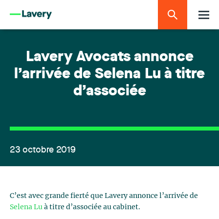
Lavery Avocats annonce
l’arrivée de Selena Lu à titre
d’associée
23 octobre 2019
C’est avec grande fierté que Lavery annonce l’arrivée de
Selena Lu
à titre d’associée au cabinet.