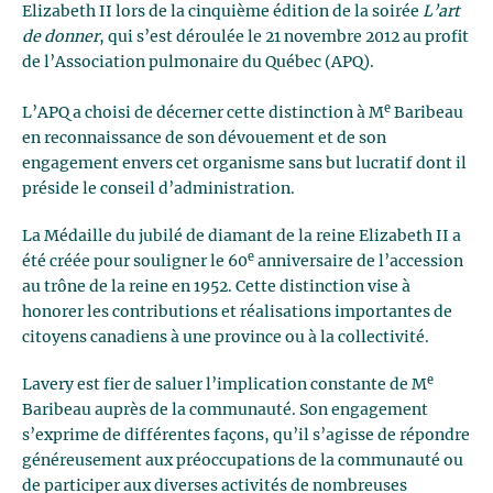
Elizabeth II lors de la cinquième édition de la soirée
L’art
de donner
, qui s’est déroulée le 21 novembre 2012 au profit
de l’Association pulmonaire du Québec (APQ).
e
L’APQ a choisi de décerner cette distinction à M
Baribeau
en reconnaissance de son dévouement et de son
engagement envers cet organisme sans but lucratif dont il
préside le conseil d’administration.
La Médaille du jubilé de diamant de la reine Elizabeth II a
e
été créée pour souligner le 60
anniversaire de l’accession
au trône de la reine en 1952. Cette distinction vise à
honorer les contributions et réalisations importantes de
citoyens canadiens à une province ou à la collectivité.
e
Lavery est fier de saluer l’implication constante de M
Baribeau auprès de la communauté. Son engagement
s’exprime de différentes façons, qu’il s’agisse de répondre
généreusement aux préoccupations de la communauté ou
de participer aux diverses activités de nombreuses