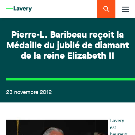
Pierre-L. Baribeau reçoit la
Médaille du jubilé de diamant
de la reine Elizabeth II
23 novembre 2012
Lavery
est
heureux