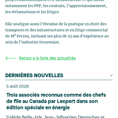
projets institutionnels et d’infrastructure et qui inclut
notamment les PPP, les contrats, l’approvisionnement,
les réclamations et les litiges.
Elle souligne aussi l’étendue de la pratique en droit des
transports et des infrastructures et en litige commercial
e
de M
Perron, incluant ses plus de 25 ans d’expérience au
sein de l’industrie ferroviaire.
Retour à la liste des actualités
DERNIÈRES NOUVELLES
5 août 2026
Trois associés reconnus comme des chefs
de file au Canada par Lexpert dans son
édition spéciale en énergie
Valérie Belle-Isle, Jean-Sébastien Desroches et