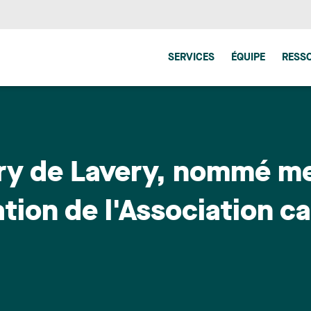
SERVICES
ÉQUIPE
RESS
rry de Lavery, nommé 
ation de l'Association 