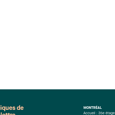
diques de
MONTRÉAL
Accueil : 35e étage