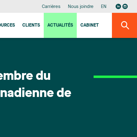
Carrières
Nous joindre
EN
OURCES
CLIENTS
ACTUALITÉS
CABINET
membre du
canadienne de