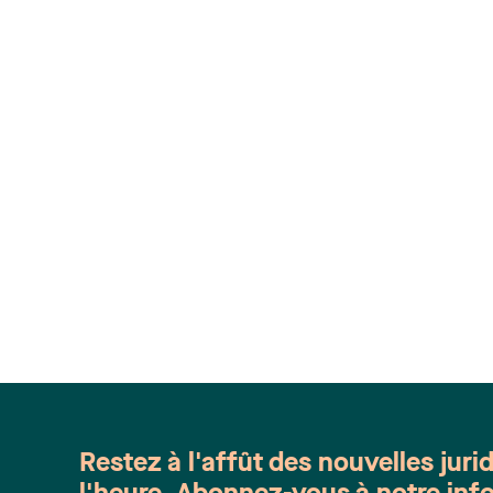
Restez à l'affût des nouvelles juri